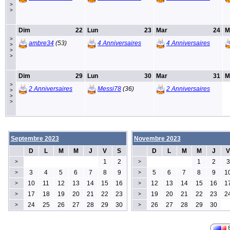
>
>
Dim
22
Lun
23
Mar
24
M
>
ambre34
(53)
4 Anniversaires
4 Anniversaires
>
>
>
Dim
29
Lun
30
Mar
31
M
>
2 Anniversaires
Messi78
(36)
2 Anniversaires
>
>
>
Septembre 2023
Novembre 2023
D
L
M
M
J
V
S
D
L
M
M
J
V
1
2
1
2
3
>
>
3
4
5
6
7
8
9
5
6
7
8
9
1
>
>
10
11
12
13
14
15
16
12
13
14
15
16
1
>
>
17
18
19
20
21
22
23
19
20
21
22
23
2
>
>
24
25
26
27
28
29
30
26
27
28
29
30
>
>