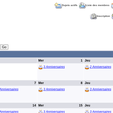
Sujets actifs
Liste des membres
Inscription
Mer
1
Jeu
3 Anniversaires
2 Anniversaires
7
Mer
8
Jeu
Anniversaires
3 Anniversaires
3 Anniversaires
14
Mer
15
Jeu
Anniversaires
3 Anniversaires
3 Anniversaires