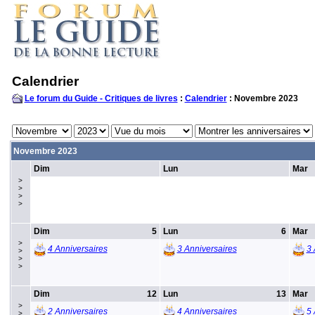
Calendrier
Le forum du Guide - Critiques de livres
:
Calendrier
: Novembre 2023
Novembre 2023
Dim
Lun
Mar
>
>
>
>
Dim
5
Lun
6
Mar
>
4 Anniversaires
3 Anniversaires
3 
>
>
>
Dim
12
Lun
13
Mar
>
2 Anniversaires
4 Anniversaires
5 
>