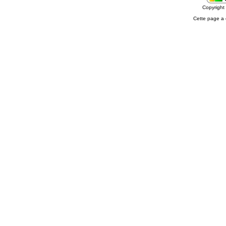
Copyrigh
Cette page a 