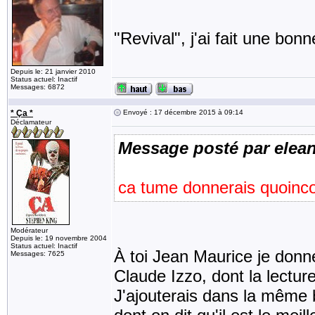
"Revival", j'ai fait une bon
Depuis le: 21 janvier 2010
Status actuel: Inactif
Messages: 6872
* Ça *
Envoyé : 17 décembre 2015 à 09:14
Déclamateur
Message posté par elea
ca tume donnerais quoin
Modérateur
Depuis le: 19 novembre 2004
Status actuel: Inactif
À toi Jean Maurice je donn
Messages: 7625
Claude Izzo, dont la lectur
J'ajouterais dans la même 