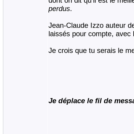
dont on dit qu'il est le mei
perdus
.
Jean-Claude Izzo auteur de
laissés pour compte, avec M
Je crois que tu serais le me
Je déplace le fil de mes