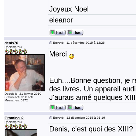
Joyeux Noel
eleanor
denis76
Envoyé : 11 décembre 2015 à 12:25
Déclamateur
Merci
Euh....Bonne question, je ré
des livres. Un appareil aud
Depuis le: 21 janvier 2010
J'aurais aimé quelques XII
Status actuel: Inactif
Messages: 6872
Grominou2
Envoyé : 12 décembre 2015 à 01:16
Déclamateur
Denis, c'est quoi des XIII?