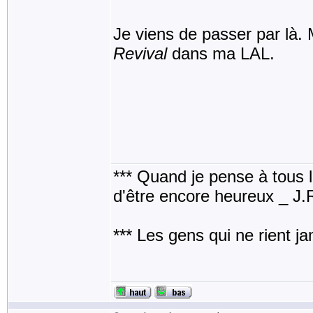
Je viens de passer par là. M
Revival
dans ma LAL.
*** Quand je pense à tous les
d'être encore heureux _ J
*** Les gens qui ne rient j