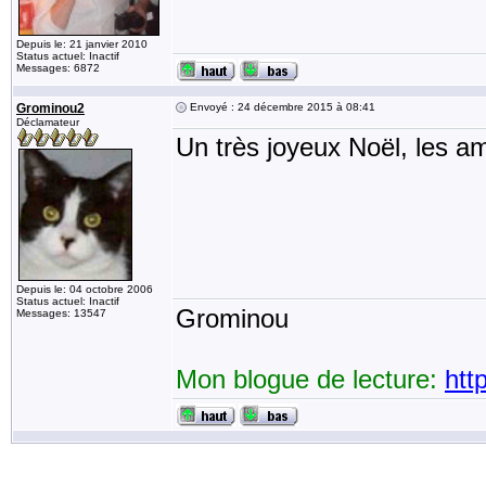
Depuis le: 21 janvier 2010
Status actuel: Inactif
Messages: 6872
Grominou2
Envoyé : 24 décembre 2015 à 08:41
Déclamateur
Un très joyeux Noël, les am
Depuis le: 04 octobre 2006
Status actuel: Inactif
Grominou
Messages: 13547
Mon blogue de lecture:
htt