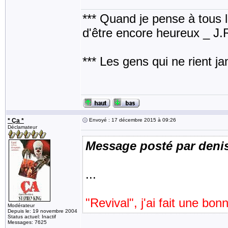
*** Quand je pense à tous les
d'être encore heureux _ J
*** Les gens qui ne rient j
* Ça *
Envoyé : 17 décembre 2015 à 09:26
Déclamateur
Message posté par deni
...
"Revival", j'ai fait une bon
Modérateur
Depuis le: 19 novembre 2004
Status actuel: Inactif
Messages: 7625