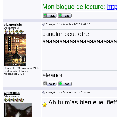
Mon blogue de lecture:
htt
eleanorrigby
Envoyé : 14 décembre 2015 à 09:16
Déclamateur
canular peut etre
aaaaaaaaaaaaaaaaaaaaaa
Depuis le: 29 novembre 2007
Status actuel: Inactif
eleanor
Messages: 3794
Grominou2
Envoyé : 14 décembre 2015 à 22:08
Déclamateur
Ah tu m'as bien eue, fief