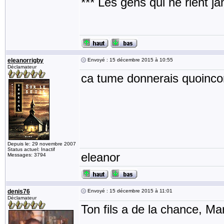
*** Les gens qui ne rient j
eleanorrigby
Envoyé : 15 décembre 2015 à 10:55
Déclamateur
ca tume donnerais quoin
Depuis le: 29 novembre 2007
Status actuel: Inactif
eleanor
Messages: 3794
denis76
Envoyé : 15 décembre 2015 à 11:01
Déclamateur
Ton fils a de la chance, Mar