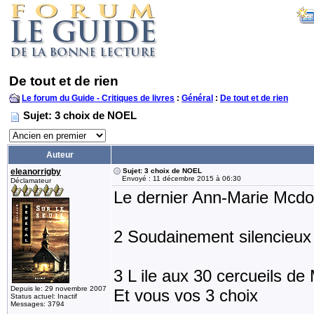
De tout et de rien
Le forum du Guide - Critiques de livres
:
Général
:
De tout et de rien
Sujet: 3 choix de NOEL
Auteur
eleanorrigby
Sujet: 3 choix de NOEL
Envoyé : 11 décembre 2015 à 06:30
Déclamateur
Le dernier Ann-Marie Mcd
2 Soudainement silencieux
3 L ile aux 30 cercueils d
Depuis le: 29 novembre 2007
Et vous vos 3 choix
Status actuel: Inactif
Messages: 3794