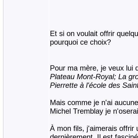
Et si on voulait offrir quelq
pourquoi ce choix?
Pour ma mère, je veux lui
Plateau Mont-Royal; La gr
Pierrette à l'école des Sai
Mais comme je n'ai aucune i
Michel Tremblay je n'osera
À mon fils, j'aimerais offrir
dernièrement. Il est fascin