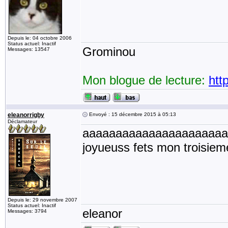
Depuis le: 04 octobre 2006
Status actuel: Inactif
Grominou
Messages: 13547
Mon blogue de lecture:
htt
eleanorrigby
Envoyé : 15 décembre 2015 à 05:13
Déclamateur
aaaaaaaaaaaaaaaaaaaaaa
joyueuss fets mon troisiem
Depuis le: 29 novembre 2007
Status actuel: Inactif
eleanor
Messages: 3794