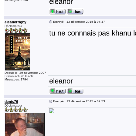
eleanor
eleanorrigby
Envoyé : 12 décembre 2015 à 04:47
Déclamateur
tu ne connnais pas khanu 
Depuis le: 29 novembre 2007
Status actuel: Inactif
eleanor
Messages: 3794
denis76
Envoyé : 13 décembre 2015 à 02:53
Déclamateur