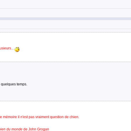
usieurs...
s quelques temps.
 mémoire il n'est pas vraiment question de chien.
chien du monde
de John Grogan