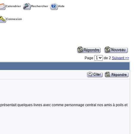
Calendrier
Rechercher
Aide
Connexion
Page
de 2
Suivant >>
y présentait quelques livres avec comme personnage central nos amis à poils et