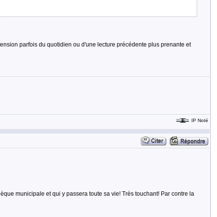
 tension parfois du quotidien ou d'une lecture précédente plus prenante et
IP Noté
èque municipale et qui y passera toute sa vie! Très touchant! Par contre la