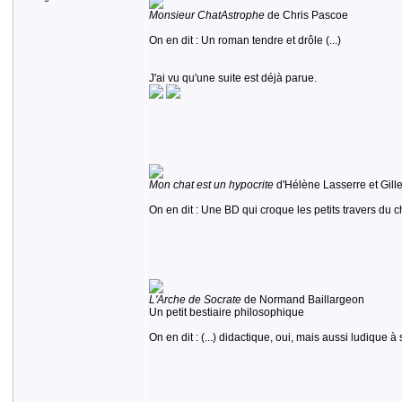
Monsieur ChatAstrophe
de Chris Pascoe
On en dit : Un roman tendre et drôle (...)
J'ai vu qu'une suite est déjà parue.
Mon chat est un hypocrite
d'Hélène Lasserre et Gill
On en dit : Une BD qui croque les petits travers du cha
L'Arche de Socrate
de Normand Baillargeon
Un petit bestiaire philosophique
On en dit : (...) didactique, oui, mais aussi ludique à 