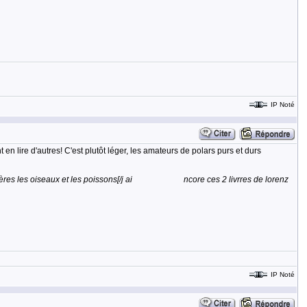
IP Noté
en lire d'autres! C'est plutôt léger, les amateurs de polars purs et durs
mifères les oiseaux et les poissons[/j ai ncore ces 2 livrres de lorenz
IP Noté