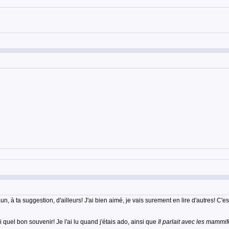
aun, à ta suggestion, d'ailleurs! J'ai bien aimé, je vais surement en lire d'autres! C'
quel bon souvenir! Je l'ai lu quand j'étais ado, ainsi que
Il parlait avec les mammif