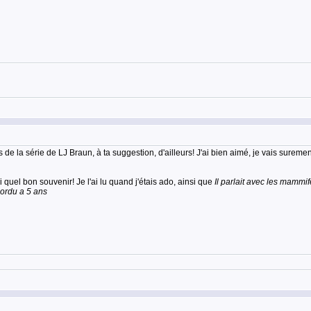
e la série de LJ Braun, à ta suggestion, d'ailleurs! J'ai bien aimé, je vais surement 
quel bon souvenir! Je l'ai lu quand j'étais ado, ainsi que
Il parlait avec les mam
ordu a 5 ans