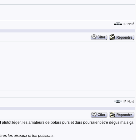
IP Noté
IP Noté
est plutôt léger, les amateurs de polars purs et durs pourraient être déçus mais ça
ères les oiseaux et les poissons
.