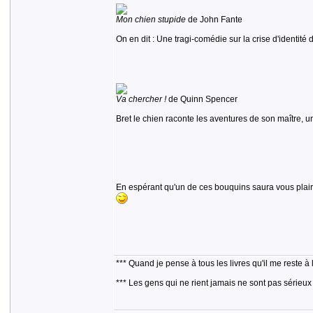
Mon chien stupide
de John Fante
On en dit : Une tragi-comédie sur la crise d'identi
Va chercher !
de Quinn Spencer
Bret le chien raconte les aventures de son maître, 
En espérant qu'un de ces bouquins saura vous plaire 
*** Quand je pense à tous les livres qu'il me reste à 
*** Les gens qui ne rient jamais ne sont pas sérieux