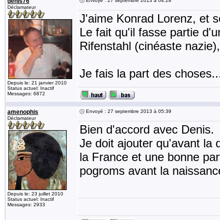
denis76
Envoyé : 27 septembre 2013 à 04:28
Déclamateur
J'aime Konrad Lorenz, et so
Le fait qu'il fasse partie 
Rifenstahl (cinéaste nazie),
Je fais la part des choses..
Depuis le: 21 janvier 2010
Status actuel: Inactif
Messages: 6872
amenophis
Envoyé : 27 septembre 2013 à 05:39
Déclamateur
Bien d'accord avec Denis.
Je doit ajouter qu'avant l
la France et une bonne parti
pogroms avant la naissance
Depuis le: 23 juillet 2010
Status actuel: Inactif
Messages: 2933