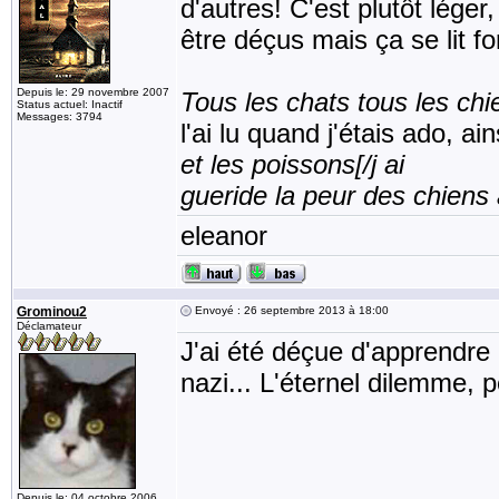
d'autres! C'est plutôt léger
être déçus mais ça se lit fo
Depuis le: 29 novembre 2007
Tous les chats tous les chi
Status actuel: Inactif
Messages: 3794
l'ai lu quand j'étais ado, ai
et les poissons[/j ai 
gueride la peur des chiens
eleanor
Grominou2
Envoyé : 26 septembre 2013 à 18:00
Déclamateur
J'ai été déçue d'apprendre 
nazi... L'éternel dilemme, 
Depuis le: 04 octobre 2006