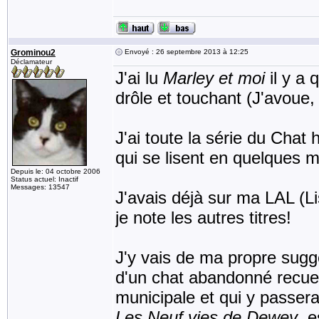
Grominou2
Envoyé : 26 septembre 2013 à 12:25
Déclamateur
J'ai lu
Marley et moi
il y a 
drôle et touchant (J'avoue,
J'ai toute la série du Chat
qui se lisent en quelques m
Depuis le: 04 octobre 2006
Status actuel: Inactif
Messages: 13547
J'avais déjà sur ma LAL (Li
je note les autres titres!
J'y vais de ma propre sugg
d'un chat abandonné recuei
municipale et qui y passera
Les Neuf vies de Dewey
, 