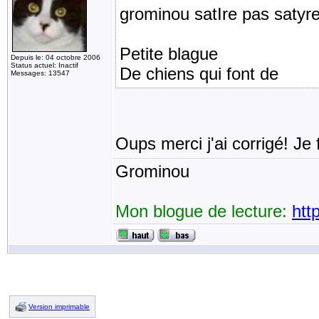
grominou satIre pas satyr
Petite blague
Depuis le: 04 octobre 2006
Status actuel: Inactif
De chiens qui font de 
Messages: 13547
Oups merci j'ai corrigé! Je 
Grominou
Mon blogue de lecture:
htt
Version imprimable