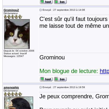
Grominou2
Envoyé : 27 septembre 2013 à 14:08
Déclamateur
C'est sûr qu'il faut toujour
me laisse tout de même un 
Depuis le: 04 octobre 2006
Status actuel: Inactif
Grominou
Messages: 13547
Mon blogue de lecture:
htt
amenophis
Envoyé : 27 septembre 2013 à 19:59
Déclamateur
Je peux comprendre, Grom