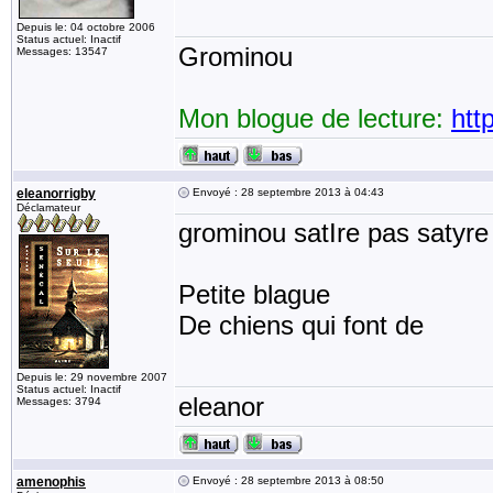
Depuis le: 04 octobre 2006
Status actuel: Inactif
Grominou
Messages: 13547
Mon blogue de lecture:
htt
eleanorrigby
Envoyé : 28 septembre 2013 à 04:43
Déclamateur
grominou satIre pas satyre
Petite blague
De chiens qui font de 
Depuis le: 29 novembre 2007
Status actuel: Inactif
eleanor
Messages: 3794
amenophis
Envoyé : 28 septembre 2013 à 08:50