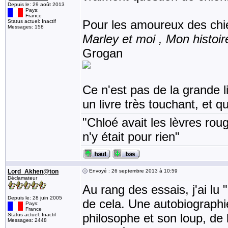
Depuis le: 29 août 2013
Pays:
France
Pour les amoureux des chi
Status actuel: Inactif
Messages: 158
Marley et moi , Mon histoi
Grogan
Ce n'est pas de la grande l
un livre très touchant, et qu
"Chloé avait les lèvres rou
n'y était pour rien"
Lord_Akhen@ton
Envoyé : 26 septembre 2013 à 10:59
Déclamateur
Au rang des essais, j'ai lu
Depuis le: 28 juin 2005
de cela. Une autobiograph
Pays:
France
philosophe et son loup, de 
Status actuel: Inactif
Messages: 2448