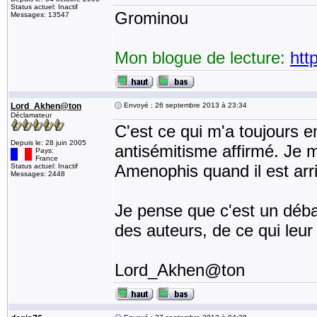
Status actuel: Inactif
Grominou
Messages: 13547
Mon blogue de lecture:
htt
Lord_Akhen@ton
Envoyé : 26 septembre 2013 à 23:34
Déclamateur
C'est ce qui m'a toujours e
Depuis le: 28 juin 2005
antisémitisme affirmé. Je 
Pays:
France
Amenophis quand il est arri
Status actuel: Inactif
Messages: 2448
Je pense que c'est un débat
des auteurs, de ce qui leur
Lord_Akhen@ton