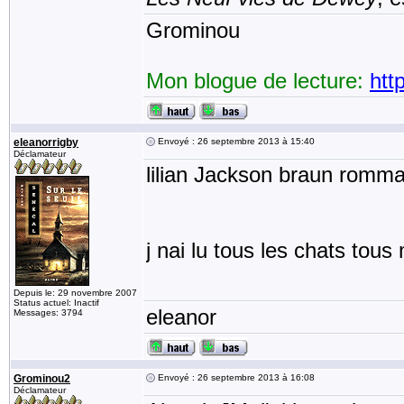
Grominou
Mon blogue de lecture:
htt
eleanorrigby
Envoyé : 26 septembre 2013 à 15:40
Déclamateur
lilian Jackson braun romma
j nai lu tous les chats tous
Depuis le: 29 novembre 2007
Status actuel: Inactif
eleanor
Messages: 3794
Grominou2
Envoyé : 26 septembre 2013 à 16:08
Déclamateur