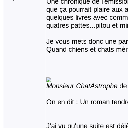
Une chronique de l'émission
que ça pourrait plaire aux
quelques livres avec comme
quatres pattes...pitou et m
Je vous mets donc une part
Quand chiens et chats mène
Monsieur ChatAstrophe
de 
On en dit : Un roman tendre 
J'ai vu qu'une suite est déj