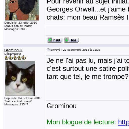
Pour revenir au sujet initia
Georges Orwell...et j'aime b
chats: mon beau Ramsès II 
Depuis le: 23 juillet 2010
Status actuel: Inactif
Messages: 2933
Grominou2
Envoyé : 27 septembre 2013 à 21:33
Déclamateur
Je ne l'ai pas lu, mais j'ai
c'est surtout une satire pol
tant que tel, je me trompe?
Depuis le: 04 octobre 2006
Status actuel: Inactif
Grominou
Messages: 13547
Mon blogue de lecture:
htt