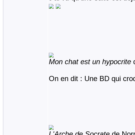
Mon chat est un hypocrite
d
On en dit : Une BD qui croqu
L'Arche de Socrate
de Norm