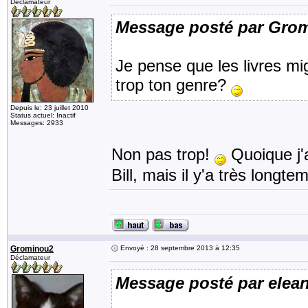
Déclamateur
Message posté par Gro
Je pense que les livres mi
trop ton genre?
Depuis le: 23 juillet 2010
Status actuel: Inactif
Messages: 2933
Non pas trop!
Quoique j'a
Bill, mais il y'a très longt
Grominou2
Envoyé : 28 septembre 2013 à 12:35
Déclamateur
Message posté par elea