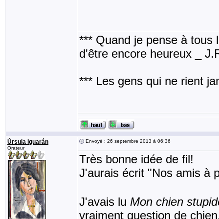
*** Quand je pense à tous les
d'être encore heureux _ J
*** Les gens qui ne rient j
Úrsula Iguarán
Envoyé : 26 septembre 2013 à 06:36
Orateur
Très bonne idée de fil!
J'aurais écrit "Nos amis à p
J'avais lu
Mon chien stupid
vraiment question de chien