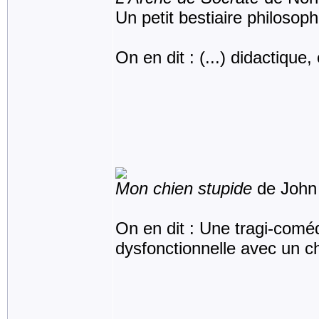
Un petit bestiaire philosop
On en dit : (...) didactique
Mon chien stupide
de John
On en dit : Une tragi-comédi
dysfonctionnelle avec un 