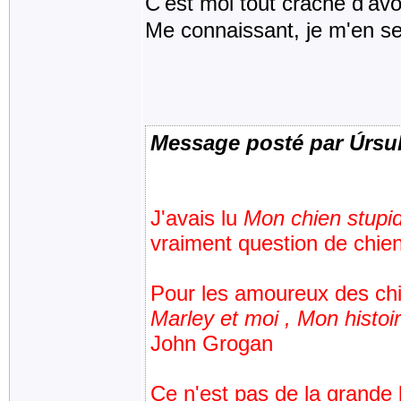
C'est moi tout craché d'avo
Me connaissant, je m'en s
Message posté par Úrsu
J'avais lu
Mon chien stupi
vraiment question de chien
Pour les amoureux des ch
Marley et moi , Mon histoi
John Grogan
Ce n'est pas de la grande 