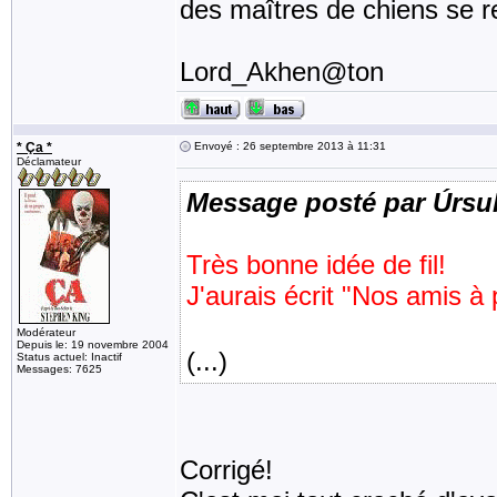
des maîtres de chiens se re
Lord_Akhen@ton
* Ça *
Envoyé : 26 septembre 2013 à 11:31
Déclamateur
Message posté par Úrsu
Très bonne idée de fil!
J'aurais écrit "Nos amis à 
Modérateur
Depuis le: 19 novembre 2004
(...)
Status actuel: Inactif
Messages: 7625
Corrigé!