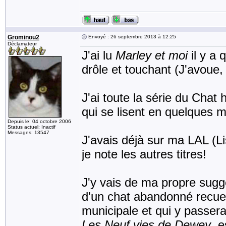
Grominou2
Envoyé : 26 septembre 2013 à 12:25
Déclamateur
J'ai lu
Marley et moi
il y a 
drôle et touchant (J'avoue,
J'ai toute la série du Chat
qui se lisent en quelques m
Depuis le: 04 octobre 2006
Status actuel: Inactif
Messages: 13547
J'avais déjà sur ma LAL (Li
je note les autres titres!
J'y vais de ma propre sugg
d'un chat abandonné recuei
municipale et qui y passera
Les Neuf vies de Dewey
, 