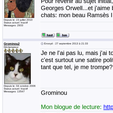
Pour revenir au sujet initia
Georges Orwell...et j'aime b
chats: mon beau Ramsès II 
Depuis le: 23 juillet 2010
Status actuel: Inactif
Messages: 2933
Grominou2
Envoyé : 27 septembre 2013 à 21:33
Déclamateur
Je ne l'ai pas lu, mais j'ai
c'est surtout une satire pol
tant que tel, je me trompe?
Depuis le: 04 octobre 2006
Status actuel: Inactif
Grominou
Messages: 13547
Mon blogue de lecture:
htt