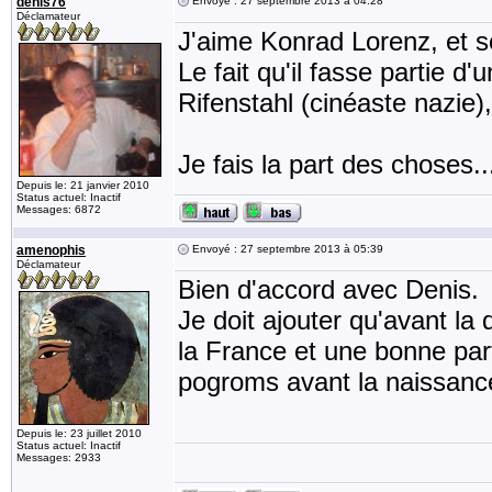
denis76
Envoyé : 27 septembre 2013 à 04:28
Déclamateur
J'aime Konrad Lorenz, et so
Le fait qu'il fasse partie 
Rifenstahl (cinéaste nazie),
Je fais la part des choses..
Depuis le: 21 janvier 2010
Status actuel: Inactif
Messages: 6872
amenophis
Envoyé : 27 septembre 2013 à 05:39
Déclamateur
Bien d'accord avec Denis.
Je doit ajouter qu'avant l
la France et une bonne parti
pogroms avant la naissance
Depuis le: 23 juillet 2010
Status actuel: Inactif
Messages: 2933