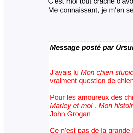
C'est moi tout craché d'avo
Me connaissant, je m'en s
Message posté par Úrsu
J'avais lu
Mon chien stupi
vraiment question de chien
Pour les amoureux des ch
Marley et moi , Mon histoi
John Grogan
Ce n'est pas de la grande 