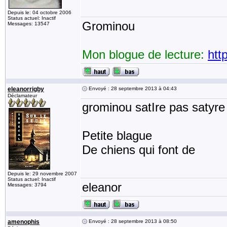
Depuis le: 04 octobre 2006
Status actuel: Inactif
Grominou
Messages: 13547
Mon blogue de lecture:
htt
eleanorrigby
Envoyé : 28 septembre 2013 à 04:43
Déclamateur
grominou satIre pas satyre
Petite blague
De chiens qui font de 
Depuis le: 29 novembre 2007
Status actuel: Inactif
eleanor
Messages: 3794
amenophis
Envoyé : 28 septembre 2013 à 08:50