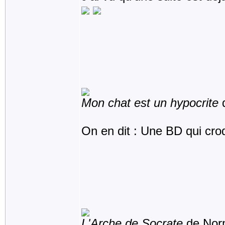
Mon chat est un hypocrite
d
On en dit : Une BD qui croqu
L'Arche de Socrate
de Norm