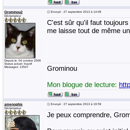
Grominou2
Envoyé : 27 septembre 2013 à 14:08
Déclamateur
C'est sûr qu'il faut toujour
me laisse tout de même un 
Depuis le: 04 octobre 2006
Status actuel: Inactif
Grominou
Messages: 13547
Mon blogue de lecture:
htt
amenophis
Envoyé : 27 septembre 2013 à 19:59
Déclamateur
Je peux comprendre, Grom