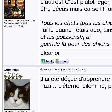
d'autres! C'est plutôt léger
être déçus mais ça se lit fo
Depuis le: 29 novembre 2007
Tous les chats tous les chi
Status actuel: Inactif
Messages: 3794
l'ai lu quand j'étais ado, ai
et les poissons[/j ai 
gueride la peur des chiens
eleanor
Grominou2
Envoyé : 26 septembre 2013 à 18:00
Déclamateur
J'ai été déçue d'apprendre 
nazi... L'éternel dilemme, 
Depuis le: 04 octobre 2006