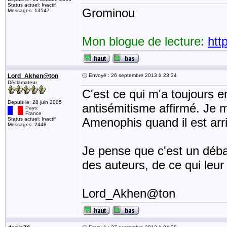
Status actuel: Inactif
Grominou
Messages: 13547
Mon blogue de lecture:
htt
Lord_Akhen@ton
Envoyé : 26 septembre 2013 à 23:34
Déclamateur
C'est ce qui m'a toujours e
Depuis le: 28 juin 2005
antisémitisme affirmé. Je 
Pays:
France
Amenophis quand il est arri
Status actuel: Inactif
Messages: 2448
Je pense que c'est un débat
des auteurs, de ce qui leur
Lord_Akhen@ton