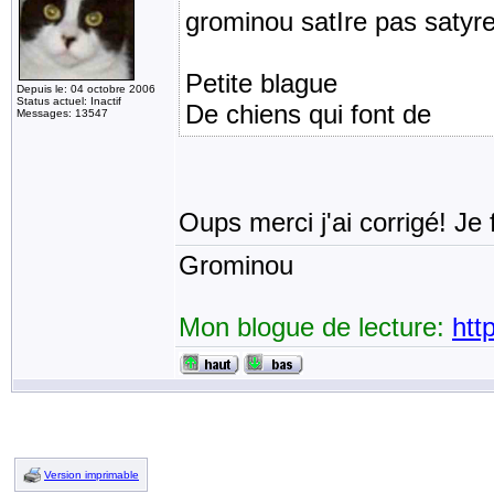
grominou satIre pas satyr
Petite blague
Depuis le: 04 octobre 2006
Status actuel: Inactif
De chiens qui font de 
Messages: 13547
Oups merci j'ai corrigé! Je 
Grominou
Mon blogue de lecture:
htt
Version imprimable