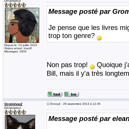
Déclamateur
Message posté par Gro
Je pense que les livres mi
trop ton genre?
Depuis le: 23 juillet 2010
Status actuel: Inactif
Messages: 2933
Non pas trop!
Quoique j'a
Bill, mais il y'a très longt
Grominou2
Envoyé : 28 septembre 2013 à 12:35
Déclamateur
Message posté par elea