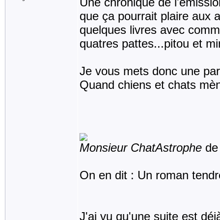
Une chronique de l'émission
que ça pourrait plaire aux
quelques livres avec comme
quatres pattes...pitou et m
Je vous mets donc une part
Quand chiens et chats mène
Monsieur ChatAstrophe
de 
On en dit : Un roman tendre 
J'ai vu qu'une suite est déj