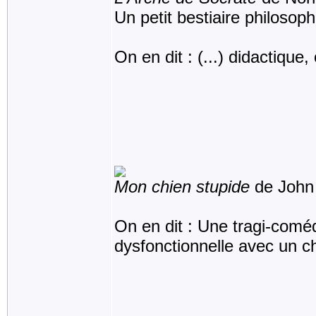
Un petit bestiaire philosop
On en dit : (...) didactique
Mon chien stupide
de John
On en dit : Une tragi-comédi
dysfonctionnelle avec un 