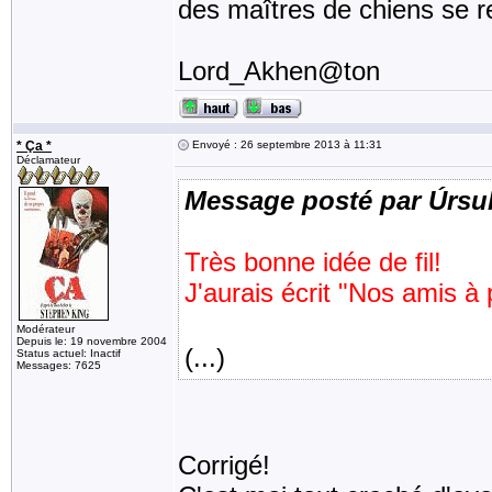
des maîtres de chiens se re
Lord_Akhen@ton
* Ça *
Envoyé : 26 septembre 2013 à 11:31
Déclamateur
Message posté par Úrsu
Très bonne idée de fil!
J'aurais écrit "Nos amis à 
Modérateur
Depuis le: 19 novembre 2004
(...)
Status actuel: Inactif
Messages: 7625
Corrigé!