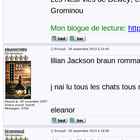
Grominou
Mon blogue de lecture:
htt
eleanorrigby
Envoyé : 26 septembre 2013 à 15:40
Déclamateur
lilian Jackson braun romma
j nai lu tous les chats tous
Depuis le: 29 novembre 2007
Status actuel: Inactif
eleanor
Messages: 3794
Grominou2
Envoyé : 26 septembre 2013 à 16:08
Déclamateur