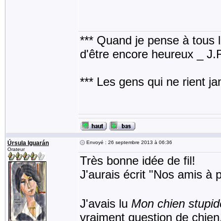
*** Quand je pense à tous les
d'être encore heureux _ J
*** Les gens qui ne rient j
Úrsula Iguarán
Envoyé : 26 septembre 2013 à 06:36
Orateur
Très bonne idée de fil!
J'aurais écrit "Nos amis à p
J'avais lu
Mon chien stupid
vraiment question de chien