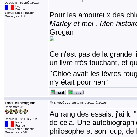
Depuis le: 29 août 2013
Pays:
France
Pour les amoureux des chi
Status actuel: Inactif
Messages: 158
Marley et moi , Mon histoi
Grogan
Ce n'est pas de la grande l
un livre très touchant, et qu
"Chloé avait les lèvres rou
n'y était pour rien"
Lord_Akhen@ton
Envoyé : 26 septembre 2013 à 10:59
Déclamateur
Au rang des essais, j'ai lu
Depuis le: 28 juin 2005
de cela. Une autobiograph
Pays:
France
philosophe et son loup, de 
Status actuel: Inactif
Messages: 2448