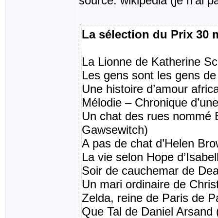
source: wikipédia (je n'ai p
La sélection du Prix 30 
La Lionne de Katherine Sc
Les gens sont les gens de
Une histoire d’amour afri
Mélodie – Chronique d’une
Un chat des rues nommé 
Gawsewitch)
A pas de chat d’Helen Br
La vie selon Hope d’Isabel
Soir de cauchemar de Dea
Un mari ordinaire de Chris
Zelda, reine de Paris de P
Que Tal de Daniel Arsand