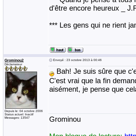
d'être encore heureux _ J
*** Les gens qui ne rient j
Grominou2
Envoyé : 23 octobre 2013 à 00:46
Déclamateur
Bah! Je suis sûre que c'
C'est vrai que la fin demand
aisément, je pense que cela 
Depuis le: 04 octobre 2006
Status actuel: Inactif
Grominou
Messages: 13547