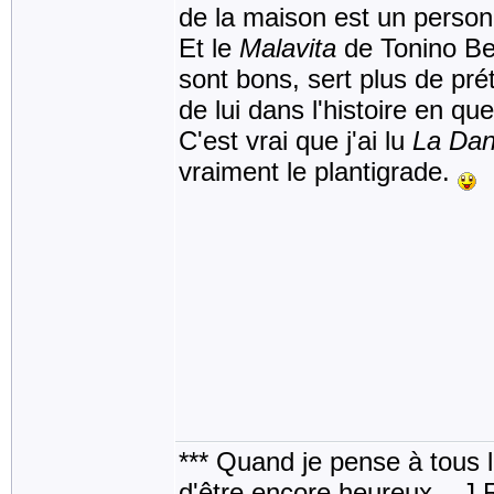
de la maison est un person
Et le
Malavita
de Tonino Ben
sont bons, sert plus de prét
de lui dans l'histoire en que
C'est vrai que j'ai lu
La Dan
vraiment le plantigrade.
*** Quand je pense à tous les
d'être encore heureux _ J