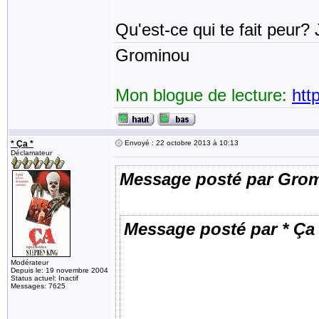
Qu'est-ce qui te fait peur? 
Grominou
Mon blogue de lecture:
htt
* Ça *
Envoyé : 22 octobre 2013 à 10:13
Déclamateur
Message posté par Gro
Message posté par * Ça 
Modérateur
Depuis le: 19 novembre 2004
Status actuel: Inactif
Messages: 7625