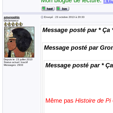
Mon blogue de lecture:
htt
amenophis
Envoyé : 23 octobre 2013 à 20:33
Déclamateur
Message posté par * Ça 
Message posté par Gro
Depuis le: 23 juillet 2010
Status actuel: Inactif
Message posté par * Ça
Messages: 2933
Même pas
Histoire de Pi