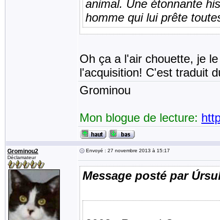
animal. Une étonnante his
homme qui lui prête toutes
Oh ça a l'air chouette, je 
l'acquisition! C'est traduit 
Grominou
Mon blogue de lecture:
htt
Grominou2
Envoyé : 27 novembre 2013 à 15:17
Déclamateur
Message posté par Úrsu