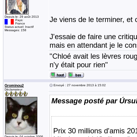
Depuis le: 29 août 2013
Je viens de le terminer, et 
Pays:
France
Status actuel: Inactif
Messages: 158
J'essaie de faire une critiq
mais en attendant je le con
"Chloé avait les lèvres rou
n'y était pour rien"
Grominou2
Envoyé : 27 novembre 2013 à 15:02
Déclamateur
Message posté par Úrsu
Prix 30 millions d'amis 2
Depuis le: 04 octobre 2006