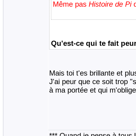
Même pas
Histoire de Pi
q
Qu'est-ce qui te fait peu
Mais toi t'es brillante et pl
J'ai peur que ce soit trop 
à ma portée et qui m'oblige 
*** Quand je pense à tous les