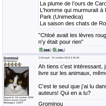
La plume de l’ours de Car
L’homme qui murmurait à l’
Park (Unimedica)
La saison des chats de Ro
"Chloé avait les lèvres rou
n'y était pour rien"
Grominou2
Envoyé : 21 octobre 2013 à 06:26
Déclamateur
Ah tiens c'est intéressant,
livre sur les animaux, même 
C'est le seul que j'ai lu da
auteurs! Qui en a lu?
Depuis le: 04 octobre 2006
Status actuel: Inactif
Grominou
Messages: 13547