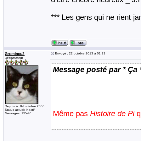
*** Les gens qui ne rient j
Grominou2
Envoyé : 22 octobre 2013 à 01:23
Déclamateur
Message posté par * Ça 
Depuis le: 04 octobre 2006
Status actuel: Inactif
Même pas
Histoire de Pi
qu
Messages: 13547