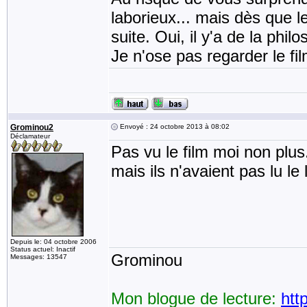
laborieux... mais dès que l
suite. Oui, il y'a de la phil
Je n'ose pas regarder le fi
Grominou2
Envoyé : 24 octobre 2013 à 08:02
Déclamateur
Pas vu le film moi non plu
mais ils n'avaient pas lu le l
Depuis le: 04 octobre 2006
Status actuel: Inactif
Grominou
Messages: 13547
Mon blogue de lecture:
htt