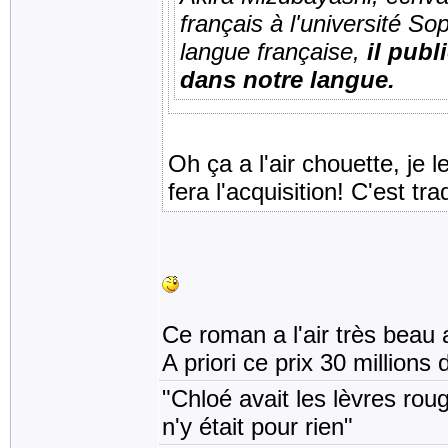
français à l'université 
langue française,
il publ
dans notre langue.
Oh ça a l'air chouette, je 
fera l'acquisition! C'est tr
Ce roman a l'air très beau 
A priori ce prix 30 millions
"Chloé avait les lèvres rou
n'y était pour rien"