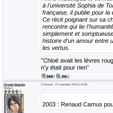
à l'université Sophia de 
française, il publie pour 
Ce récit poignant sur sa c
rencontre qui lie l'humanit
simplement et somptueuse
histoire d'un amour entre 
les vertus.
"Chloé avait les lèvres rou
n'y était pour rien"
Úrsula Iguarán
Envoyé : 27 novembre 2013 à 12:56
Orateur
2003 : Renaud Camus pour