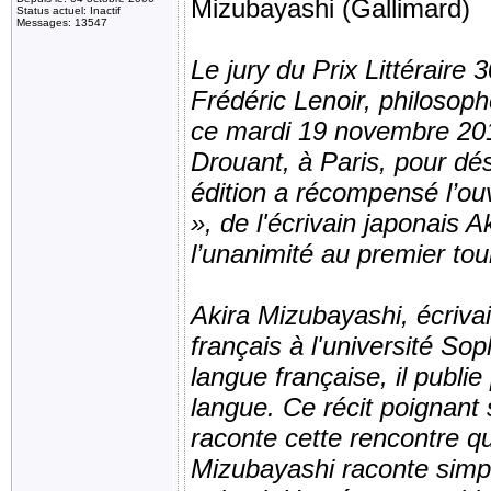
Mizubayashi (Gallimard)
Status actuel: Inactif
Messages: 13547
Le jury du Prix Littéraire
Frédéric Lenoir, philosoph
ce mardi 19 novembre 201
Drouant, à Paris, pour dé
édition a récompensé l’o
», de l'écrivain japonais 
l’unanimité au premier tou
Akira Mizubayashi, écrivai
français à l'université S
langue française, il publi
langue. Ce récit poignant
raconte cette rencontre qui
Mizubayashi raconte sim