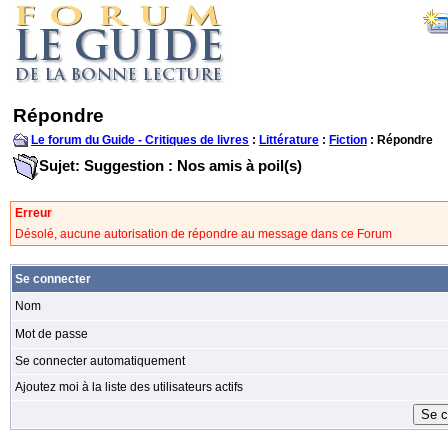
Répondre
Le forum du Guide - Critiques de livres
:
Littérature
:
Fiction
: Répondre
Sujet: Suggestion : Nos amis à poil(s)
Erreur
Désolé, aucune autorisation de répondre au message dans ce Forum
Se connecter
Nom
Mot de passe
Se connecter automatiquement
Ajoutez moi à la liste des utilisateurs actifs