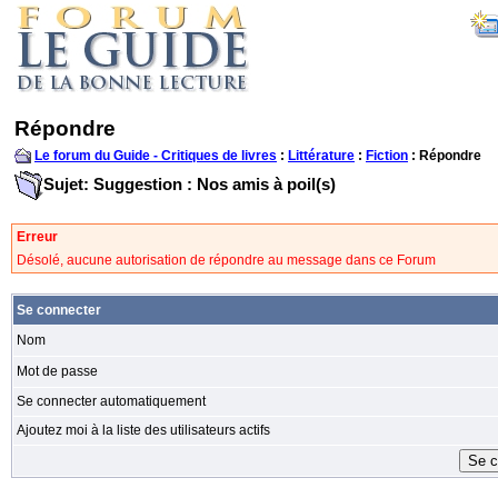
Répondre
Le forum du Guide - Critiques de livres
:
Littérature
:
Fiction
: Répondre
Sujet: Suggestion : Nos amis à poil(s)
Erreur
Désolé, aucune autorisation de répondre au message dans ce Forum
Se connecter
Nom
Mot de passe
Se connecter automatiquement
Ajoutez moi à la liste des utilisateurs actifs