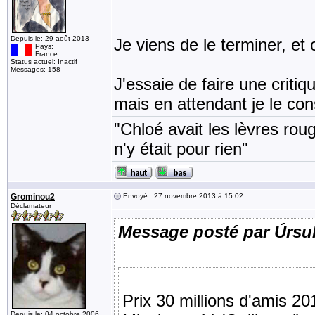
Depuis le: 29 août 2013
Je viens de le terminer, et 
Pays:
France
Status actuel: Inactif
Messages: 158
J'essaie de faire une critiq
mais en attendant je le con
"Chloé avait les lèvres rou
n'y était pour rien"
Grominou2
Envoyé : 27 novembre 2013 à 15:02
Déclamateur
Message posté par Úrsu
Prix 30 millions d'amis 2
Depuis le: 04 octobre 2006