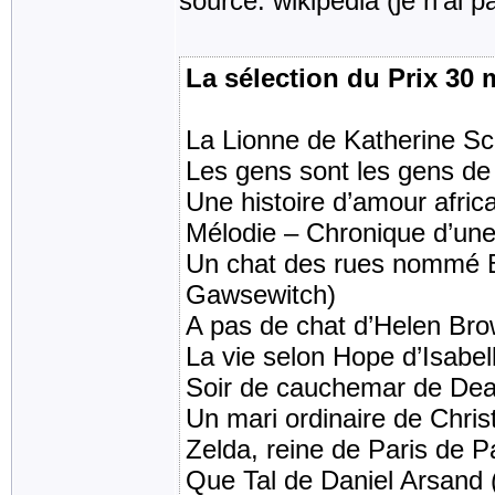
source: wikipédia (je n'ai p
La sélection du Prix 30 
La Lionne de Katherine Sc
Les gens sont les gens de
Une histoire d’amour afri
Mélodie – Chronique d’une
Un chat des rues nommé 
Gawsewitch)
A pas de chat d’Helen Br
La vie selon Hope d’Isabel
Soir de cauchemar de Dea
Un mari ordinaire de Chris
Zelda, reine de Paris de P
Que Tal de Daniel Arsand