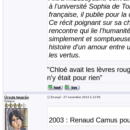
à l'université Sophia de 
française, il publie pour 
Ce récit poignant sur sa c
rencontre qui lie l'humanit
simplement et somptueuse
histoire d'un amour entre 
les vertus.
"Chloé avait les lèvres rou
n'y était pour rien"
Úrsula Iguarán
Envoyé : 27 novembre 2013 à 12:56
Orateur
2003 : Renaud Camus pour