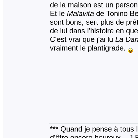
de la maison est un person
Et le
Malavita
de Tonino Ben
sont bons, sert plus de prét
de lui dans l'histoire en que
C'est vrai que j'ai lu
La Dan
vraiment le plantigrade.
*** Quand je pense à tous les
d'être encore heureux _ J