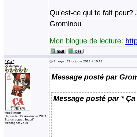
Qu'est-ce qui te fait peur? 
Grominou
Mon blogue de lecture:
htt
* Ça *
Envoyé : 22 octobre 2013 à 10:13
Déclamateur
Message posté par Gro
Message posté par * Ça 
Modérateur
Depuis le: 19 novembre 2004
Status actuel: Inactif
Messages: 7625