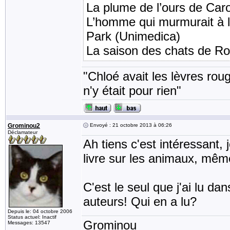
La plume de l’ours de Car
L’homme qui murmurait à l’
Park (Unimedica)
La saison des chats de Ro
"Chloé avait les lèvres rou
n'y était pour rien"
Grominou2
Envoyé : 21 octobre 2013 à 06:26
Déclamateur
Ah tiens c'est intéressant,
livre sur les animaux, même 
C'est le seul que j'ai lu da
auteurs! Qui en a lu?
Depuis le: 04 octobre 2006
Status actuel: Inactif
Grominou
Messages: 13547