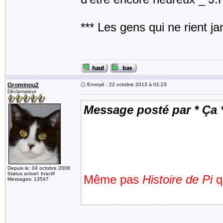
*** Les gens qui ne rient j
Grominou2
Envoyé : 22 octobre 2013 à 01:23
Déclamateur
Message posté par * Ça 
Depuis le: 04 octobre 2006
Status actuel: Inactif
Même pas
Histoire de Pi
qu
Messages: 13547