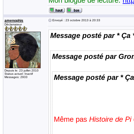
Mon blogue de lecture:
htt
amenophis
Envoyé : 23 octobre 2013 à 20:33
Déclamateur
Message posté par * Ça 
Message posté par Gro
Depuis le: 23 juillet 2010
Status actuel: Inactif
Message posté par * Ça
Messages: 2933
Même pas
Histoire de Pi