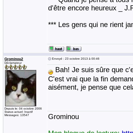
d'être encore heureux _ J
*** Les gens qui ne rient j
Grominou2
Envoyé : 23 octobre 2013 à 00:46
Déclamateur
Bah! Je suis sûre que c'
C'est vrai que la fin demand
aisément, je pense que cela 
Depuis le: 04 octobre 2006
Status actuel: Inactif
Grominou
Messages: 13547