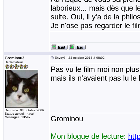
laborieux... mais dès que l
suite. Oui, il y'a de la phil
Je n'ose pas regarder le fi
Grominou2
Envoyé : 24 octobre 2013 à 08:02
Déclamateur
Pas vu le film moi non plu
mais ils n'avaient pas lu le l
Depuis le: 04 octobre 2006
Status actuel: Inactif
Grominou
Messages: 13547
Mon blogue de lecture:
htt