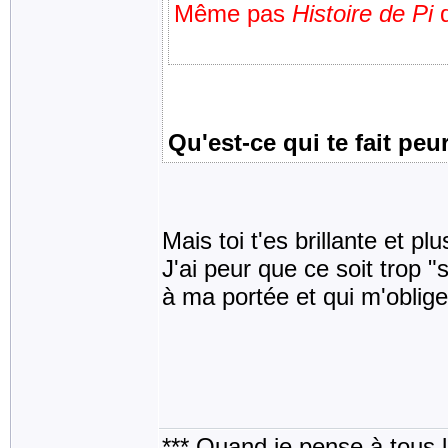
Même pas
Histoire de Pi
q
Qu'est-ce qui te fait peu
Mais toi t'es brillante et pl
J'ai peur que ce soit trop 
à ma portée et qui m'oblige 
*** Quand je pense à tous les