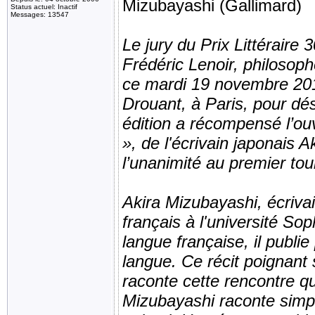
Mizubayashi (Gallimard)
Status actuel: Inactif
Messages: 13547
Le jury du Prix Littéraire
Frédéric Lenoir, philosoph
ce mardi 19 novembre 201
Drouant, à Paris, pour dé
édition a récompensé l’o
», de l'écrivain japonais 
l’unanimité au premier tou
Akira Mizubayashi, écrivai
français à l'université S
langue française, il publi
langue. Ce récit poignant
raconte cette rencontre qui
Mizubayashi raconte sim