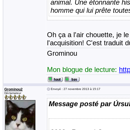
animal. Une étonnante his
homme qui lui prête toutes
Oh ça a l'air chouette, je 
l'acquisition! C'est traduit 
Grominou
Mon blogue de lecture:
htt
Grominou2
Envoyé : 27 novembre 2013 à 15:17
Déclamateur
Message posté par Úrsu