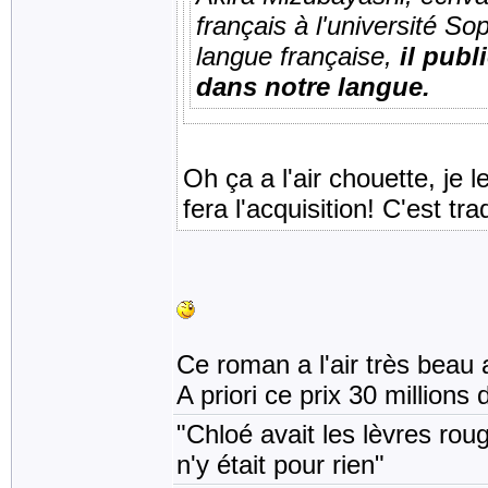
français à l'université 
langue française,
il publ
dans notre langue.
Oh ça a l'air chouette, je 
fera l'acquisition! C'est tr
Ce roman a l'air très beau 
A priori ce prix 30 millions
"Chloé avait les lèvres rou
n'y était pour rien"