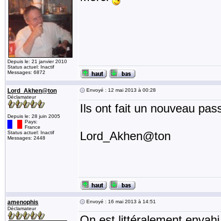
Depuis le: 21 janvier 2010
Status actuel: Inactif
Messages: 6872
Lord_Akhen@ton
Envoyé : 12 mai 2013 à 00:28
Déclamateur
Ils ont fait un nouveau pass
Depuis le: 28 juin 2005
Pays:
France
Lord_Akhen@ton
Status actuel: Inactif
Messages: 2448
amenophis
Envoyé : 16 mai 2013 à 14:51
Déclamateur
On est littéralement envahi