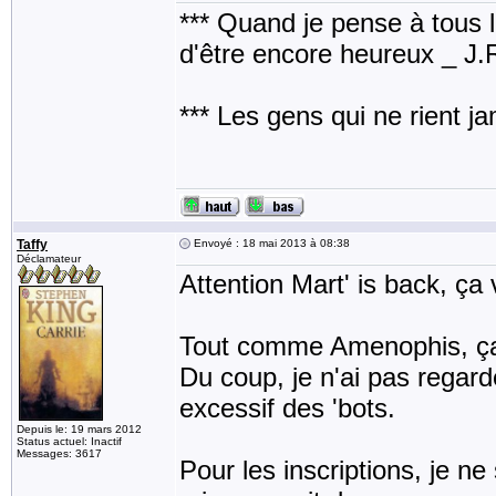
*** Quand je pense à tous les
d'être encore heureux _ J
*** Les gens qui ne rient j
Taffy
Envoyé : 18 mai 2013 à 08:38
Déclamateur
Attention Mart' is back, ça 
Tout comme Amenophis, ça 
Du coup, je n'ai pas regar
excessif des 'bots.
Depuis le: 19 mars 2012
Status actuel: Inactif
Messages: 3617
Pour les inscriptions, je ne