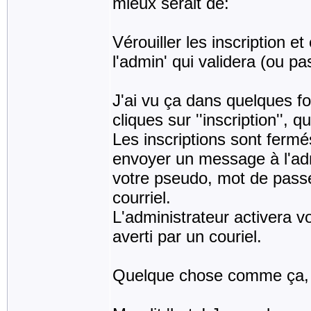
mieux serait de:
Vérouiller les inscription e
l'admin' qui validera (ou pas
J'ai vu ça dans quelques fo
cliques sur ''inscription''
Les inscriptions sont fermé
envoyer un message à l'adm
votre pseudo, mot de passe
courriel.
L'administrateur activera v
averti par un couriel.
Quelque chose comme ça, ç