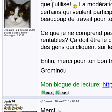
que j'utilise!
La modératio
certains qui veulent particip
beaucoup de travail pour to
Depuis le: 04 octobre 2006
Ce que je ne comprend pas
Status actuel: Inactif
Messages: 13547
rentables? Ça doit être le ca
des gens qui cliquent sur le
Enfin, merci pour ton bon t
Grominou
Mon blogue de lecture:
htt
denis76
Envoyé : 10 mai 2013 à 02:28
Déclamateur
Merci