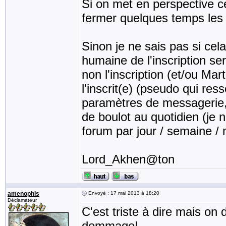
Si on met en perspective ce
fermer quelques temps les i
Sinon je ne sais pas si cel
humaine de l'inscription se
non l'inscription (et/ou Mar
l'inscrit(e) (pseudo qui re
paramètres de messagerie, e
de boulot au quotidien (je 
forum par jour / semaine /
Lord_Akhen@ton
amenophis
Envoyé : 17 mai 2013 à 18:20
Déclamateur
C'est triste à dire mais on d
dommage!