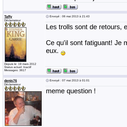
Taffy
Envoyé : 06 mai 2013 à 21:43
Déclamateur
Les trolls sont de retours,
Ce qu'il sont fatiguant! J
eux.
Depuis le: 19 mars 2012
Status actuel: Inactif
Messages: 3617
denis76
Envoyé : 07 mai 2013 à 01:01
Déclamateur
meme question !