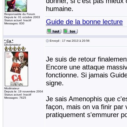
donner, si c'est pas mieux 
humaine.
Responsable du Forum
Depuis le: 01 octobre 2003
Guide de la bonne lecture
Status actuel: Inactif
Messages: 830
* Ça *
Envoyé : 17 mai 2013 à 20:56
Déclamateur
Je suis de retour finalemen
Encore une attaque massive
fonctionne. Si jamais Guide,
signe.
Modérateur
Depuis le: 19 novembre 2004
Status actuel: Inactif
Je sais Amenophis que c'es
Messages: 7625
façon, mais on va finir par vo
pratiquement s'emmurer po