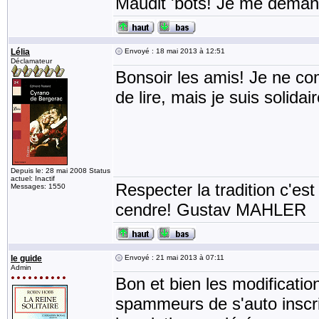
Maudit 'bots! Je me demand
Lélia
Envoyé : 18 mai 2013 à 12:51
Déclamateur
Bonsoir les amis! Je ne co
de lire, mais je suis solid
Depuis le: 28 mai 2008 Status
actuel: Inactif
Respecter la tradition c'est
Messages: 1550
cendre! Gustav MAHLER
le guide
Envoyé : 21 mai 2013 à 07:11
Admin
Bon et bien les modificatio
spammeurs de s'auto inscrir