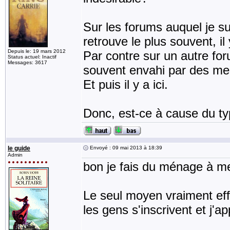
Sur les forums auquel je sui
retrouve le plus souvent, il 
Depuis le: 19 mars 2012
Par contre sur un autre for
Status actuel: Inactif
Messages: 3617
souvent envahi par des mes
Et puis il y a ici.
Donc, est-ce à cause du t
le guide
Envoyé : 09 mai 2013 à 18:39
Admin
bon je fais du ménage à me
Le seul moyen vraiment effi
les gens s'inscrivent et j'