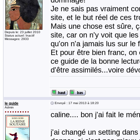
Je ne sais pas vraiment c
site, et le but réel de ces t
Mais une chose est sûre, ç
Depuis le: 23 juillet 2010
site, car on n'y voit que l
Status actuel: Inactif
Messages: 2933
qu'on n'a jamais lus sur le 
Et pour être bien franc, on
ce guide de la bonne lectu
d'être assimilés...voire dé
le guide
Envoyé : 17 mai 2013 à 18:20
Admin
caline.... bon j'ai fait le 
j'ai changé un setting dans 