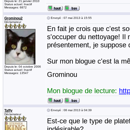
Depuis le: 21 janvier 2010
Status actuel: Inactif
Messages: 6872
Grominou2
Envoyé : 07 mai 2013 à 15:55
Déclamateur
En fait je crois que c'est 
s'occuper du nettoyage! Il
présentement, je suppose 
Sur mon blogue c'est la mê
Depuis le: 04 octobre 2006
Status actuel: Inactif
Grominou
Messages: 13547
Mon blogue de lecture:
htt
Taffy
Envoyé : 08 mai 2013 à 04:39
Déclamateur
Est-ce que le type de plate
indésirable?