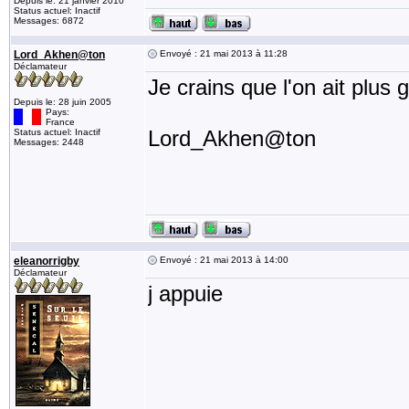
Depuis le: 21 janvier 2010
Status actuel: Inactif
Messages: 6872
Lord_Akhen@ton
Envoyé : 21 mai 2013 à 11:28
Déclamateur
Je crains que l'on ait plus 
Depuis le: 28 juin 2005
Pays:
France
Lord_Akhen@ton
Status actuel: Inactif
Messages: 2448
eleanorrigby
Envoyé : 21 mai 2013 à 14:00
Déclamateur
j appuie