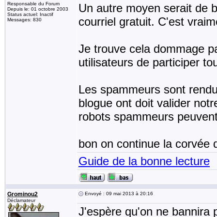
Responsable du Forum
Un autre moyen serait de ba
Depuis le: 01 octobre 2003
Status actuel: Inactif
courriel gratuit. C'est vraime
Messages: 830
Je trouve cela dommage parc
utilisateurs de participer to
Les spammeurs sont rendus 
blogue ont doit valider notre
robots spammeurs peuvent a
bon on continue la corvée 
Guide de la bonne lecture
Grominou2
Envoyé : 09 mai 2013 à 20:16
Déclamateur
J'espère qu'on ne bannira pa