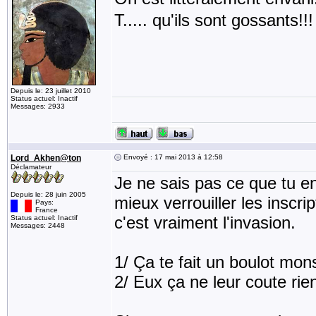
T..... qu'ils sont gossants!!
Depuis le: 23 juillet 2010
Status actuel: Inactif
Messages: 2933
Lord_Akhen@ton
Envoyé : 17 mai 2013 à 12:58
Déclamateur
Je ne sais pas ce que tu en
Depuis le: 28 juin 2005
mieux verrouiller les inscr
Pays:
France
c'est vraiment l'invasion.
Status actuel: Inactif
Messages: 2448
1/ Ça te fait un boulot mon
2/ Eux ça ne leur coute rien