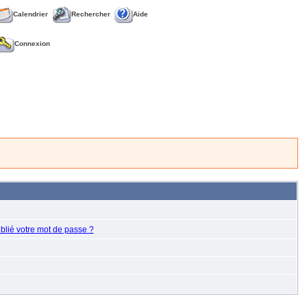
Calendrier
Rechercher
Aide
Connexion
blié votre mot de passe ?