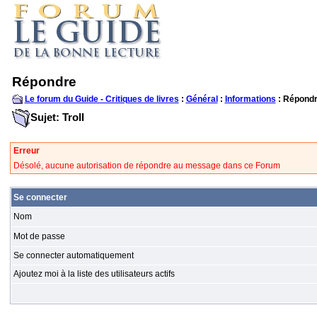
Répondre
Le forum du Guide - Critiques de livres
:
Général
:
Informations
: Répond
Sujet: Troll
Erreur
Désolé, aucune autorisation de répondre au message dans ce Forum
Se connecter
Nom
Mot de passe
Se connecter automatiquement
Ajoutez moi à la liste des utilisateurs actifs