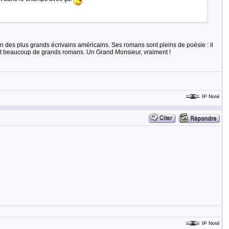
n des plus grands écrivains américains. Ses romans sont pleins de poésie : il
crit beaucoup de grands romans. Un Grand Monsieur, vraiment !
IP Noté
IP Noté