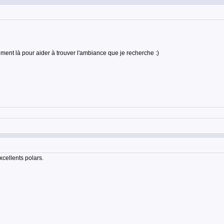
uement là pour aider à trouver l'ambiance que je recherche :)
cellents polars.