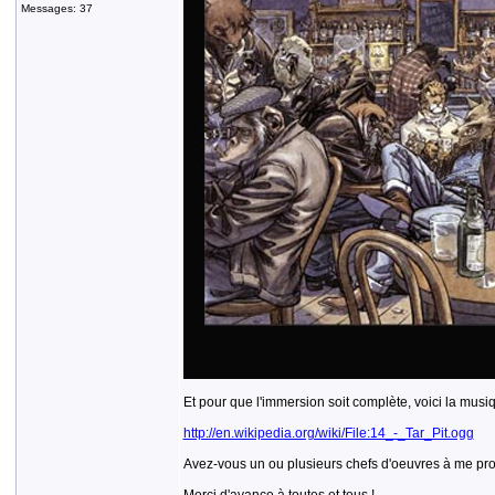
Messages: 37
Et pour que l'immersion soit complète, voici la musiq
http://en.wikipedia.org/wiki/File:14_-_Tar_Pit.ogg
Avez-vous un ou plusieurs chefs d'oeuvres à me pr