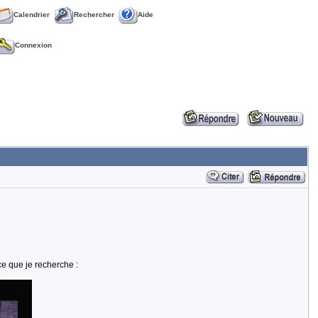
Calendrier
Rechercher
Aide
Connexion
ce que je recherche :