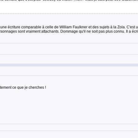
ne écriture comparable à celle de William Faulkner et des sujets à la Zola. C'est u
ersonnages sont vraiment attachants. Dommage qu'il ne soit pas plus connu. Il a é
aitement ce que je cherches !