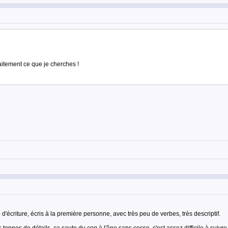
faitement ce que je cherches !
e d'écriture, écris à la première personne, avec très peu de verbes, très descriptif.