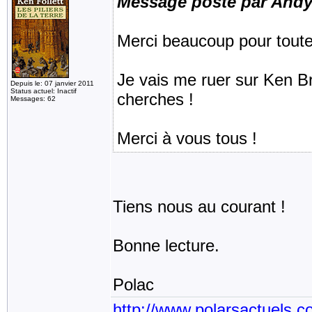
Message posté par And
Merci beaucoup pour toute
Je vais me ruer sur Ken Bru
Depuis le: 07 janvier 2011
Status actuel: Inactif
cherches !
Messages: 62
Merci à vous tous !
Tiens nous au courant !
Bonne lecture.
Polac
http://www.polarsactuels.