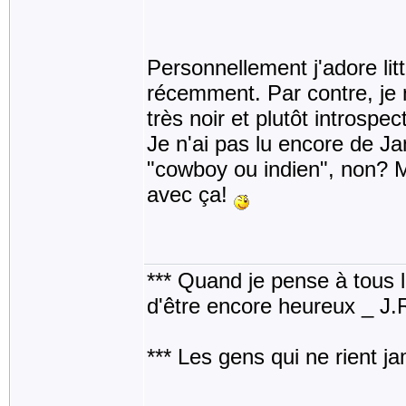
Personnellement j'adore lit
récemment. Par contre, je 
très noir et plutôt introspect
Je n'ai pas lu encore de J
"cowboy ou indien", non? M
avec ça!
*** Quand je pense à tous les
d'être encore heureux _ J
*** Les gens qui ne rient j