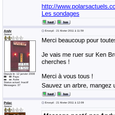
http://www.polarsactuels.
Les sondages
Andy
Envoyé : 21 février 2011 à 11:59
Jaseur
Merci beaucoup pour toutes
Je vais me ruer sur Ken Bru
cherches !
Depuis le: 12 janvier 2008
Merci à vous tous !
Pays:
Autre
Status actuel: Inactif
Sauvez un arbre, mangez u
Messages: 37
Polac
Envoyé : 21 février 2011 à 12:09
Jaseur