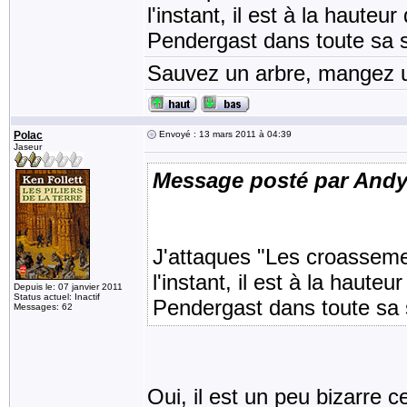
l'instant, il est à la haute
Pendergast dans toute sa s
Sauvez un arbre, mangez u
Polac
Envoyé : 13 mars 2011 à 04:39
Jaseur
Message posté par And
J'attaques "Les croassemen
l'instant, il est à la haut
Depuis le: 07 janvier 2011
Status actuel: Inactif
Pendergast dans toute sa 
Messages: 62
Oui, il est un peu bizarre 