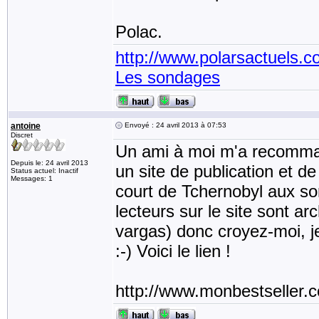
Polac.
http://www.polarsactuels.
Les sondages
antoine
Envoyé : 24 avril 2013 à 07:53
Discret
Un ami à moi m'a recommand
Depuis le: 24 avril 2013
un site de publication et de
Status actuel: Inactif
Messages: 1
court de Tchernobyl aux so
lecteurs sur le site sont ar
vargas) donc croyez-moi, j
:-) Voici le lien !
http://www.monbestseller.