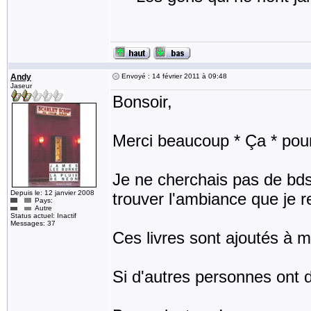
Andy
Envoyé : 14 février 2011 à 09:48
Jaseur
Bonsoir,
Merci beaucoup * Ça * pour
Je ne cherchais pas de bds, 
Depuis le: 12 janvier 2008
trouver l'ambiance que je r
Pays:
Autre
Status actuel: Inactif
Messages: 37
Ces livres sont ajoutés à m
Si d'autres personnes ont d