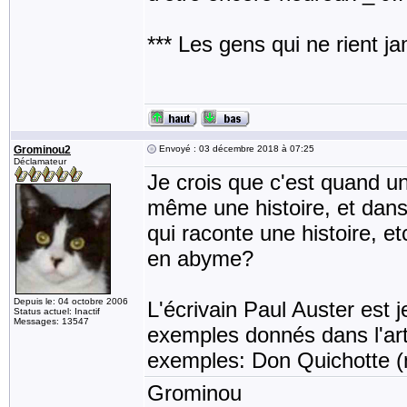
*** Les gens qui ne rient j
Grominou2
Envoyé : 03 décembre 2018 à 07:25
Déclamateur
Je crois que c'est quand un
même une histoire, et dans 
qui raconte une histoire, et
en abyme?
Depuis le: 04 octobre 2006
L'écrivain Paul Auster est j
Status actuel: Inactif
Messages: 13547
exemples donnés dans l'art
exemples: Don Quichotte (n
Grominou