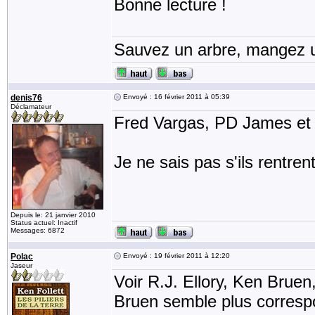
Bonne lecture !
Sauvez un arbre, mangez u
denis76
Envoyé : 16 février 2011 à 05:39
Déclamateur
Fred Vargas, PD James et M
Je ne sais pas s'ils rentren
Depuis le: 21 janvier 2010
Status actuel: Inactif
Messages: 6872
Polac
Envoyé : 19 février 2011 à 12:20
Jaseur
Voir R.J. Ellory, Ken Brue
Bruen semble plus correspo