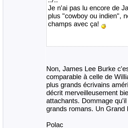
Je n'ai pas lu encore de 
plus "cowboy ou indien", n
champs avec ça!
Non, James Lee Burke c'est
comparable à celle de Willi
plus grands écrivains améri
décrit merveilleusement bi
attachants. Dommage qu'il 
grands romans. Un Grand M
Polac