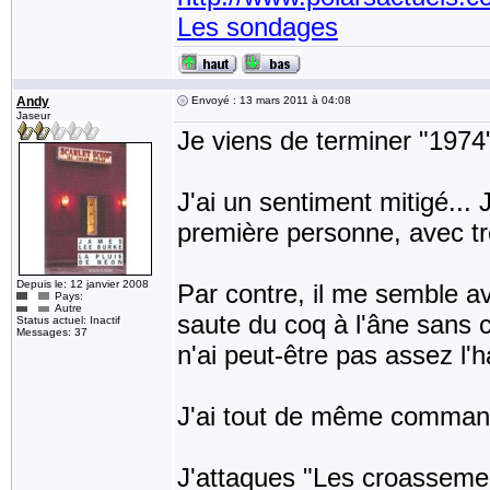
Les sondages
Andy
Envoyé : 13 mars 2011 à 04:08
Jaseur
Je viens de terminer "1974
J'ai un sentiment mitigé... J
première personne, avec trè
Depuis le: 12 janvier 2008
Par contre, il me semble av
Pays:
Autre
saute du coq à l'âne sans ce
Status actuel: Inactif
Messages: 37
n'ai peut-être pas assez l'h
J'ai tout de même commandé
J'attaques "Les croassemen