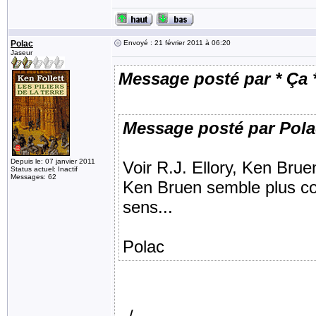
Polac
Envoyé : 21 février 2011 à 06:20
Jaseur
Message posté par * Ça 
Message posté par Pola
Depuis le: 07 janvier 2011
Voir R.J. Ellory, Ken Bru
Status actuel: Inactif
Messages: 62
Ken Bruen semble plus cor
sens...
Polac
../..