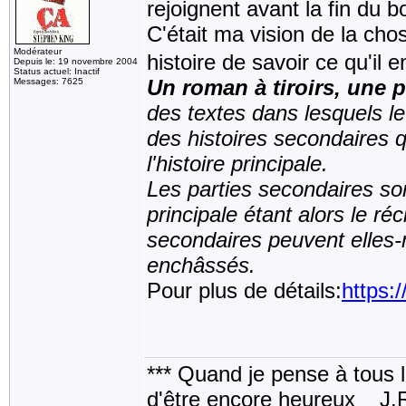
rejoignent avant la fin du b
C'était ma vision de la c
Modérateur
histoire de savoir ce qu'il e
Depuis le: 19 novembre 2004
Status actuel: Inactif
Un roman à tiroirs, une p
Messages: 7625
des textes dans lesquels le 
des histoires secondaires q
l'histoire principale.
Les parties secondaires son
principale étant alors le ré
secondaires peuvent elles-
enchâssés.
Pour plus de détails:
https:
*** Quand je pense à tous les
d'être encore heureux _ J