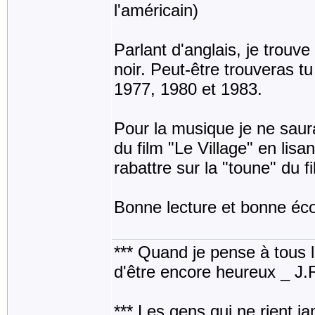
l'américain)
Parlant d'anglais, je trouv
noir. Peut-être trouveras t
1977, 1980 et 1983.
Pour la musique je ne saura
du film "Le Village" en lisa
rabattre sur la "toune" du 
Bonne lecture et bonne éco
*** Quand je pense à tous les
d'être encore heureux _ J
*** Les gens qui ne rient j