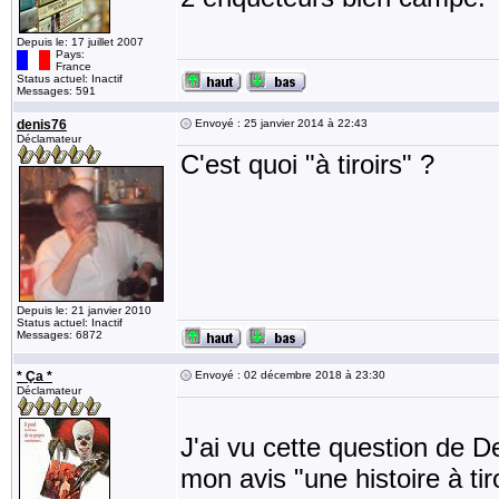
Depuis le: 17 juillet 2007
Pays:
France
Status actuel: Inactif
Messages: 591
denis76
Envoyé : 25 janvier 2014 à 22:43
Déclamateur
C'est quoi "à tiroirs" ?
Depuis le: 21 janvier 2010
Status actuel: Inactif
Messages: 6872
* Ça *
Envoyé : 02 décembre 2018 à 23:30
Déclamateur
J'ai vu cette question de D
mon avis "une histoire à tiro