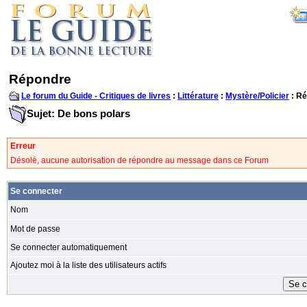
Répondre
Le forum du Guide - Critiques de livres
:
Littérature
:
Mystère/Policier
: R
Sujet: De bons polars
Erreur
Désolé, aucune autorisation de répondre au message dans ce Forum
Se connecter
Nom
Mot de passe
Se connecter automatiquement
Ajoutez moi à la liste des utilisateurs actifs