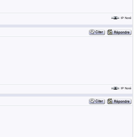
IP Noté
IP Noté