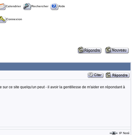
Calendrier
Rechercher
Aide
Connexion
te sur ce site quelqu'un peut - il avoir la gentillesse de m'aider en répondant à
IP Noté