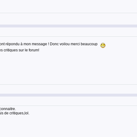
ui ont répondu à mon message ! Donc voilou merci beaucoup
s critiques sur le forum!
 connaitre.
s de critiques,lol.