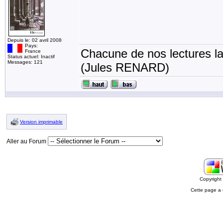
Depuis le: 02 avril 2008
Pays:
Chacune de nos lectures la
France
Status actuel: Inactif
Messages: 121
(Jules RENARD)
Version imprimable
Aller au Forum
Copyrigh
Cette page a 