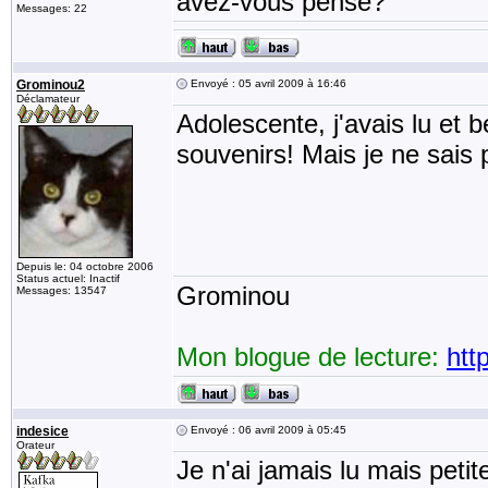
avez-vous pensé?
Messages: 22
Grominou2
Envoyé : 05 avril 2009 à 16:46
Déclamateur
Adolescente, j'avais lu et
souvenirs! Mais je ne sais p
Depuis le: 04 octobre 2006
Status actuel: Inactif
Grominou
Messages: 13547
Mon blogue de lecture:
htt
indesice
Envoyé : 06 avril 2009 à 05:45
Orateur
Je n'ai jamais lu mais petite