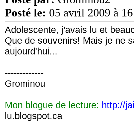
Posté le:
05 avril 2009 à 16
Adolescente, j'avais lu et bea
Que de souvenirs! Mais je ne sa
aujourd'hui...
-------------
Grominou
Mon blogue de lecture:
http://j
lu.blogspot.ca