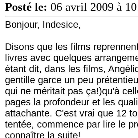
Posté le:
06 avril 2009 à 10
Bonjour, Indesice,
Disons que les films reprennent 
livres avec quelques arrangem
étant dit, dans les films, Angél
gentille garce un peu prétenti
qui ne méritait pas ça!)qu'à cel
pages la profondeur et les quali
attachante. C'est vrai que 12 t
tentée, commence par lire le pr
connaître la suite!