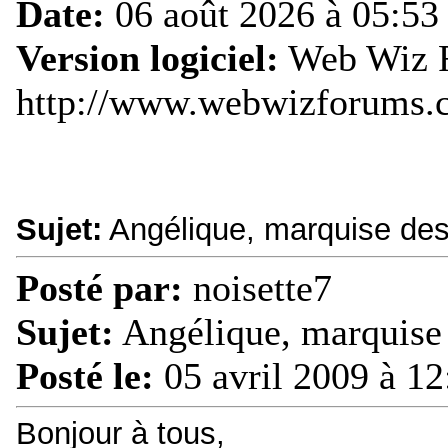
Date:
06 août 2026 à 05:53
Version logiciel:
Web Wiz F
http://www.webwizforums.
Sujet:
Angélique, marquise de
Posté par:
noisette7
Sujet:
Angélique, marquise
Posté le:
05 avril 2009 à 12
Bonjour à tous,