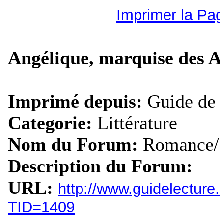
Imprimer la Pa
Angélique, marquise des 
Imprimé depuis:
Guide de 
Categorie:
Littérature
Nom du Forum:
Romance/
Description du Forum:
URL:
http://www.guidelectur
TID=1409