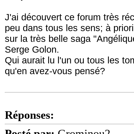
J'ai découvert ce forum très réc
peu dans tous les sens; à prior
sur la très belle saga "Angéli
Serge Golon.
Qui aurait lu l'un ou tous les to
qu'en avez-vous pensé?
Réponses:
Posté par:
Grominou2