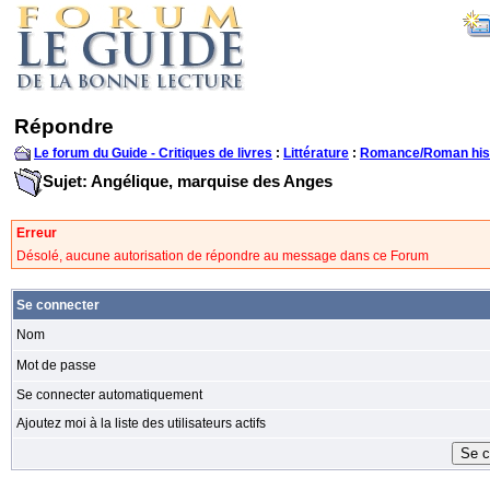
Répondre
Le forum du Guide - Critiques de livres
:
Littérature
:
Romance/Roman his
Sujet: Angélique, marquise des Anges
Erreur
Désolé, aucune autorisation de répondre au message dans ce Forum
Se connecter
Nom
Mot de passe
Se connecter automatiquement
Ajoutez moi à la liste des utilisateurs actifs