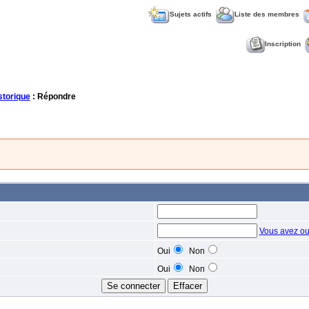
Sujets actifs
Liste des membres
Inscription
torique
: Répondre
Vous avez ou
Oui
Non
Oui
Non