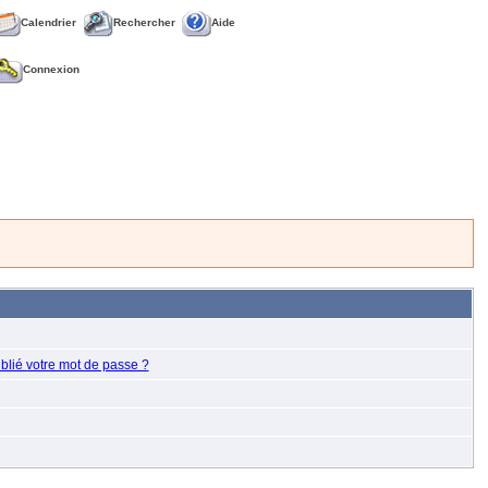
Calendrier
Rechercher
Aide
Connexion
blié votre mot de passe ?