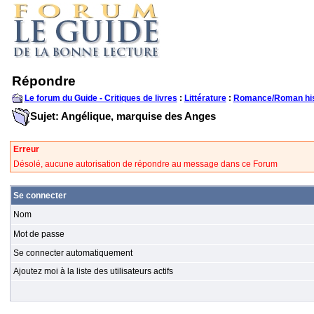
Répondre
Le forum du Guide - Critiques de livres
:
Littérature
:
Romance/Roman his
Sujet: Angélique, marquise des Anges
Erreur
Désolé, aucune autorisation de répondre au message dans ce Forum
Se connecter
Nom
Mot de passe
Se connecter automatiquement
Ajoutez moi à la liste des utilisateurs actifs