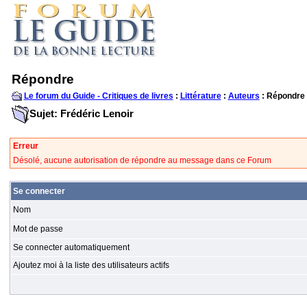
Répondre
Le forum du Guide - Critiques de livres
:
Littérature
:
Auteurs
: Répondre
Sujet: Frédéric Lenoir
Erreur
Désolé, aucune autorisation de répondre au message dans ce Forum
Se connecter
Nom
Mot de passe
Se connecter automatiquement
Ajoutez moi à la liste des utilisateurs actifs