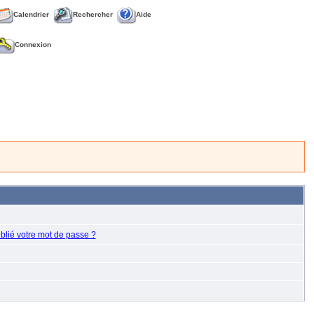
Calendrier
Rechercher
Aide
Connexion
blié votre mot de passe ?