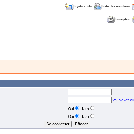
Sujets actifs
Liste des membres
Inscription
Vous avez ou
Oui
Non
Oui
Non