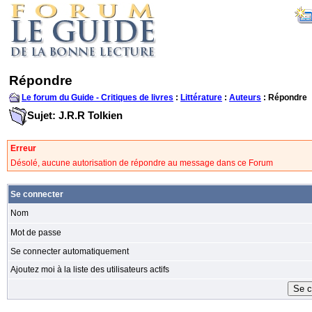
Répondre
Le forum du Guide - Critiques de livres
:
Littérature
:
Auteurs
: Répondre
Sujet: J.R.R Tolkien
Erreur
Désolé, aucune autorisation de répondre au message dans ce Forum
Se connecter
Nom
Mot de passe
Se connecter automatiquement
Ajoutez moi à la liste des utilisateurs actifs