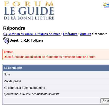
Répondre
Le forum du Guide - Critiques de livres
:
Littérature
:
Auteurs
: Répondre
Sujet: J.R.R Tolkien
Erreur
Désolé, aucune autorisation de répondre au message dans ce Forum
Se connecter
Nom
Mot de passe
Se connecter automatiquement
Ajoutez moi à la liste des utilisateurs actifs