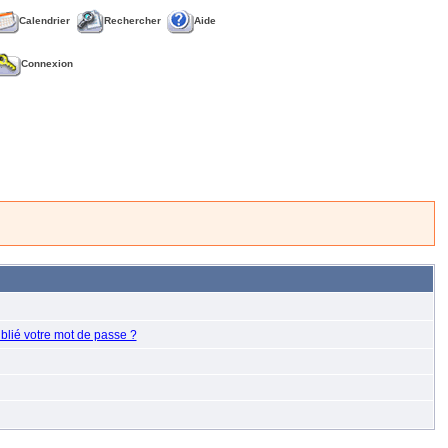
Calendrier
Rechercher
Aide
Connexion
blié votre mot de passe ?