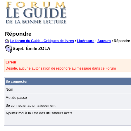
Répondre
Le forum du Guide - Critiques de livres
:
Littérature
:
Auteurs
: Répondre
Sujet: Émile ZOLA
Erreur
Désolé, aucune autorisation de répondre au message dans ce Forum
Se connecter
Nom
Mot de passe
Se connecter automatiquement
Ajoutez moi à la liste des utilisateurs actifs