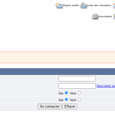
Sujets actifs
Liste des membres
Inscription
Vous avez ou
Oui
Non
Oui
Non