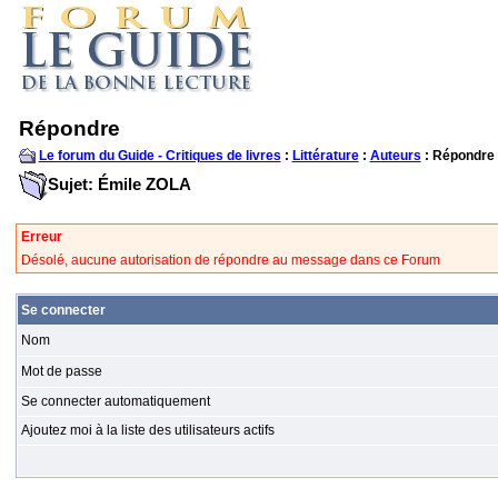
Répondre
Le forum du Guide - Critiques de livres
:
Littérature
:
Auteurs
: Répondre
Sujet: Émile ZOLA
Erreur
Désolé, aucune autorisation de répondre au message dans ce Forum
Se connecter
Nom
Mot de passe
Se connecter automatiquement
Ajoutez moi à la liste des utilisateurs actifs