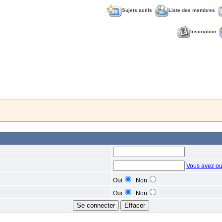
Sujets actifs
Liste des membres
Inscription
Vous avez ou
Oui
Non
Oui
Non