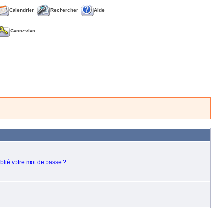
Calendrier
Rechercher
Aide
Connexion
blié votre mot de passe ?