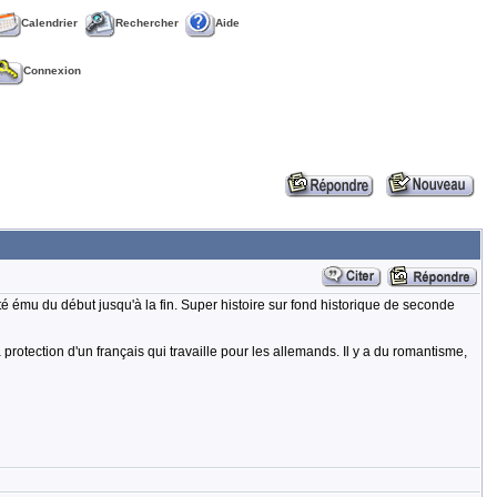
Calendrier
Rechercher
Aide
Connexion
té ému du début jusqu'à la fin. Super histoire sur fond historique de seconde
protection d'un français qui travaille pour les allemands. Il y a du romantisme,