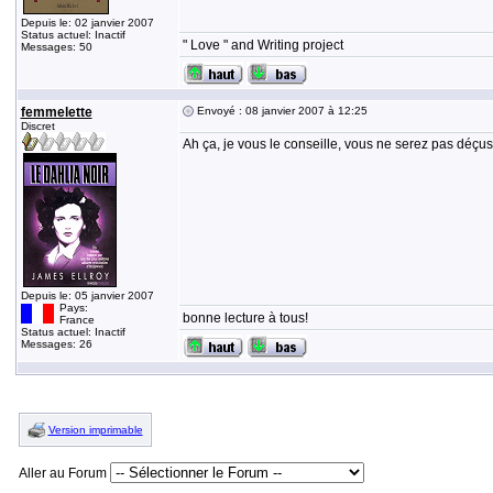
Depuis le: 02 janvier 2007
Status actuel: Inactif
" Love " and Writing project
Messages: 50
femmelette
Envoyé : 08 janvier 2007 à 12:25
Discret
Ah ça, je vous le conseille, vous ne serez pas déçus
Depuis le: 05 janvier 2007
Pays:
bonne lecture à tous!
France
Status actuel: Inactif
Messages: 26
Version imprimable
Aller au Forum