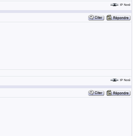
IP Noté
IP Noté