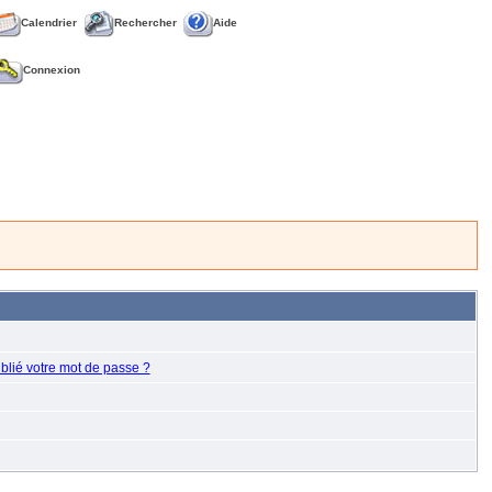
Calendrier
Rechercher
Aide
Connexion
blié votre mot de passe ?