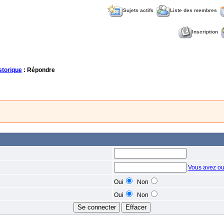
Sujets actifs
Liste des membres
Inscription
torique
: Répondre
Vous avez ou
Oui
Non
Oui
Non