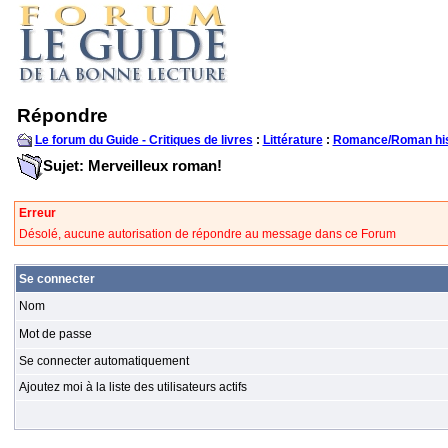
Répondre
Le forum du Guide - Critiques de livres
:
Littérature
:
Romance/Roman his
Sujet: Merveilleux roman!
Erreur
Désolé, aucune autorisation de répondre au message dans ce Forum
Se connecter
Nom
Mot de passe
Se connecter automatiquement
Ajoutez moi à la liste des utilisateurs actifs