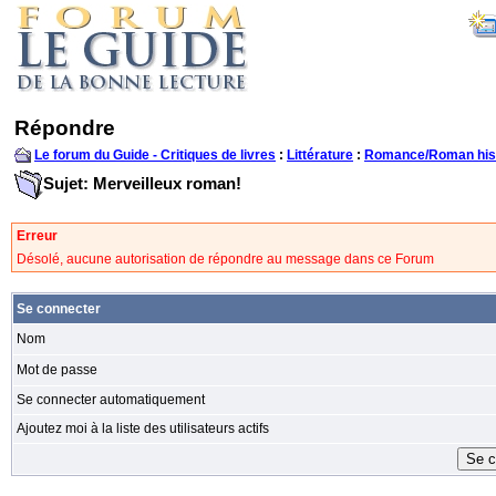
Répondre
Le forum du Guide - Critiques de livres
:
Littérature
:
Romance/Roman his
Sujet: Merveilleux roman!
Erreur
Désolé, aucune autorisation de répondre au message dans ce Forum
Se connecter
Nom
Mot de passe
Se connecter automatiquement
Ajoutez moi à la liste des utilisateurs actifs