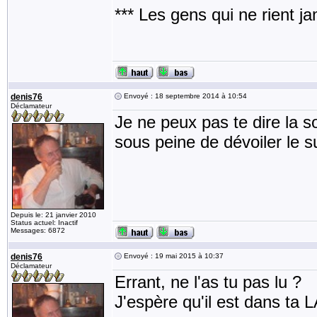
*** Les gens qui ne rient j
denis76
Envoyé : 18 septembre 2014 à 10:54
Déclamateur
Je ne peux pas te dire la s
sous peine de dévoiler le s
Depuis le: 21 janvier 2010
Status actuel: Inactif
Messages: 6872
denis76
Envoyé : 19 mai 2015 à 10:37
Déclamateur
Errant, ne l'as tu pas lu ?
J'espère qu'il est dans ta