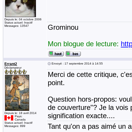
Depuis le: 04 octobre 2006
Status actuel: Inactif
Grominou
Messages: 13547
Mon blogue de lecture:
htt
Errant2
Envoyé : 17 septembre 2014 à 14:55
Déclamateur
Merci de cette critique, c'e
point.
Question hors-propos: voul
de couverture"? Je la vois 
Depuis le: 18 avril 2014
signification exacte....
Pays:
Canada
Status actuel: Inactif
Tant qu'on a pas aimé un an
Messages: 899