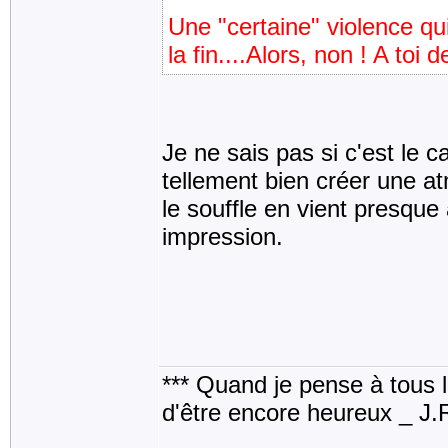
Une "certaine" violence qui 
la fin....Alors, non ! A toi d
Je ne sais pas si c'est le ca
tellement bien créer une at
le souffle en vient presqu
impression.
*** Quand je pense à tous les
d'être encore heureux _ J