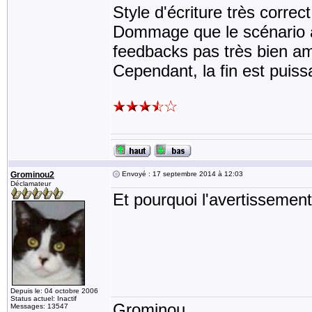
Style d'écriture très correct 
Dommage que le scénario a
feedbacks pas très bien am
Cependant, la fin est puiss
Grominou2
Envoyé : 17 septembre 2014 à 12:03
Déclamateur
Et pourquoi l'avertissement
Depuis le: 04 octobre 2006
Status actuel: Inactif
Grominou
Messages: 13547