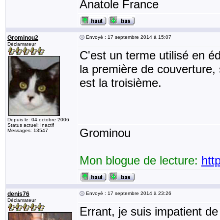
Anatole France
Grominou2
Envoyé : 17 septembre 2014 à 15:07
Déclamateur
C'est un terme utilisé en éd
la première de couverture,
est la troisième.
Depuis le: 04 octobre 2006
Status actuel: Inactif
Grominou
Messages: 13547
Mon blogue de lecture:
htt
denis76
Envoyé : 17 septembre 2014 à 23:26
Déclamateur
Errant, je suis impatient de 