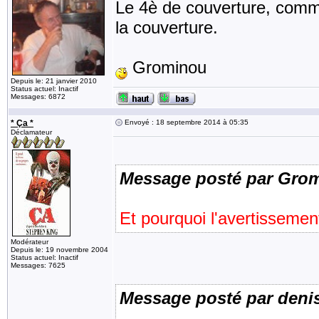
Le 4è de couverture, comm
la couverture.
Grominou
Depuis le: 21 janvier 2010
Status actuel: Inactif
Messages: 6872
* Ça *
Envoyé : 18 septembre 2014 à 05:35
Déclamateur
Message posté par Gro
Et pourquoi l'avertissemen
Modérateur
Depuis le: 19 novembre 2004
Status actuel: Inactif
Messages: 7625
Message posté par deni