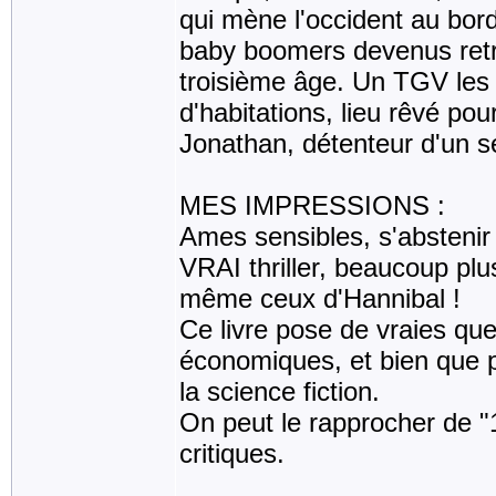
qui mène l'occident au bor
baby boomers devenus retrai
troisième âge. Un TGV le
d'habitations, lieu rêvé pour
Jonathan, détenteur d'un s
MES IMPRESSIONS :
Ames sensibles, s'abstenir 
VRAI thriller, beaucoup plu
même ceux d'Hannibal !
Ce livre pose de vraies que
économiques, et bien que pr
la science fiction.
On peut le rapprocher de "
critiques.