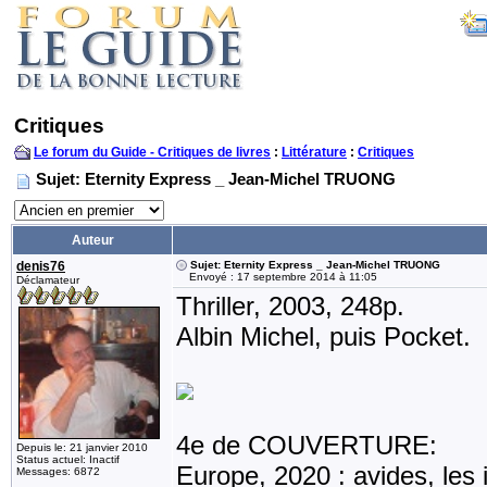
Critiques
Le forum du Guide - Critiques de livres
:
Littérature
:
Critiques
Sujet: Eternity Express _ Jean-Michel TRUONG
Auteur
denis76
Sujet: Eternity Express _ Jean-Michel TRUONG
Envoyé : 17 septembre 2014 à 11:05
Déclamateur
Thriller, 2003, 248p.
Albin Michel, puis Pocket.
4e de COUVERTURE:
Depuis le: 21 janvier 2010
Status actuel: Inactif
Europe, 2020 : avides, les 
Messages: 6872