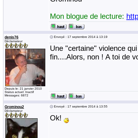
Mon blogue de lecture:
htt
denis76
Envoyé : 17 septembre 2014 à 13:19
Déclamateur
Une "certaine" violence qui .
fin....Alors, non ! A toi de vo
Depuis le: 21 janvier 2010
Status actuel: Inactif
Messages: 6872
Grominou2
Envoyé : 17 septembre 2014 à 13:55
Déclamateur
Ok!