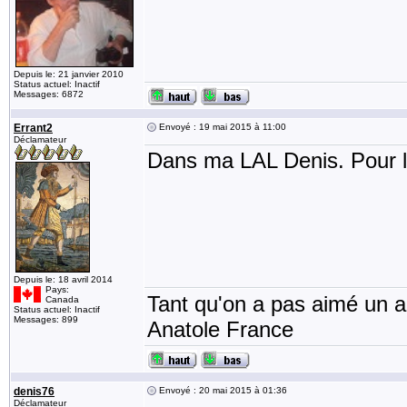
Depuis le: 21 janvier 2010
Status actuel: Inactif
Messages: 6872
Errant2
Envoyé : 19 mai 2015 à 11:00
Déclamateur
Dans ma LAL Denis. Pour l'
Depuis le: 18 avril 2014
Pays:
Tant qu'on a pas aimé un an
Canada
Status actuel: Inactif
Messages: 899
Anatole France
denis76
Envoyé : 20 mai 2015 à 01:36
Déclamateur