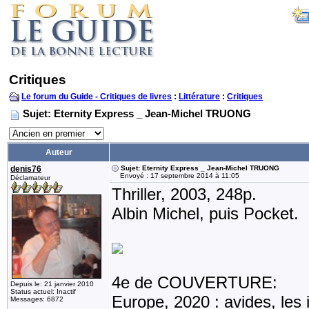
Critiques
Le forum du Guide - Critiques de livres
:
Littérature
:
Critiques
Sujet: Eternity Express _ Jean-Michel TRUONG
Auteur
denis76
Sujet: Eternity Express _ Jean-Michel TRUONG
Envoyé : 17 septembre 2014 à 11:05
Déclamateur
Thriller, 2003, 248p.
Albin Michel, puis Pocket.
4e de COUVERTURE:
Depuis le: 21 janvier 2010
Status actuel: Inactif
Europe, 2020 : avides, les 
Messages: 6872