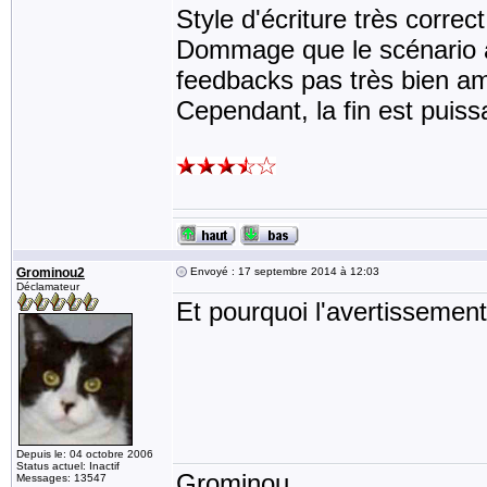
Style d'écriture très correct 
Dommage que le scénario a
feedbacks pas très bien am
Cependant, la fin est puiss
Grominou2
Envoyé : 17 septembre 2014 à 12:03
Déclamateur
Et pourquoi l'avertissement
Depuis le: 04 octobre 2006
Status actuel: Inactif
Grominou
Messages: 13547