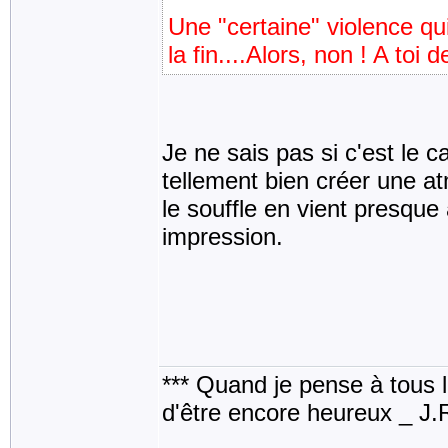
Une "certaine" violence qui 
la fin....Alors, non ! A toi d
Je ne sais pas si c'est le ca
tellement bien créer une at
le souffle en vient presqu
impression.
*** Quand je pense à tous les
d'être encore heureux _ J