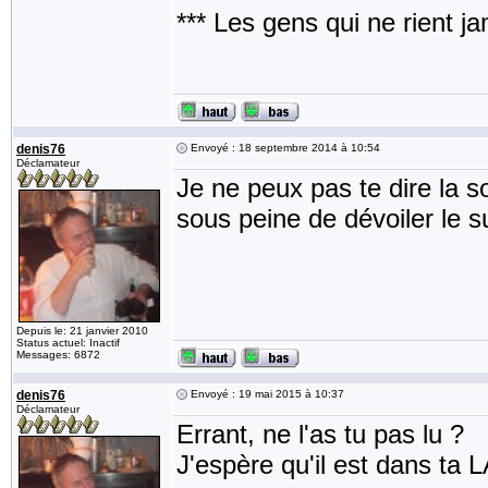
*** Les gens qui ne rient j
denis76
Envoyé : 18 septembre 2014 à 10:54
Déclamateur
Je ne peux pas te dire la s
sous peine de dévoiler le s
Depuis le: 21 janvier 2010
Status actuel: Inactif
Messages: 6872
denis76
Envoyé : 19 mai 2015 à 10:37
Déclamateur
Errant, ne l'as tu pas lu ?
J'espère qu'il est dans ta