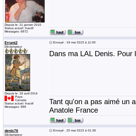
Depuis le: 21 janvier 2010
Status actuel: Inactif
Messages: 6872
Errant2
Envoyé : 19 mai 2015 à 11:00
Déclamateur
Dans ma LAL Denis. Pour l'
Depuis le: 18 avril 2014
Pays:
Tant qu'on a pas aimé un an
Canada
Status actuel: Inactif
Messages: 899
Anatole France
denis76
Envoyé : 20 mai 2015 à 01:36
Déclamateur