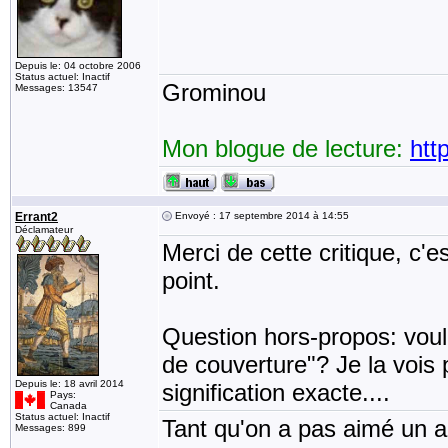
Depuis le: 04 octobre 2006
Status actuel: Inactif
Grominou
Messages: 13547
Mon blogue de lecture:
htt
Errant2
Envoyé : 17 septembre 2014 à 14:55
Déclamateur
Merci de cette critique, c'e
point.
Question hors-propos: voul
de couverture"? Je la vois 
Depuis le: 18 avril 2014
signification exacte....
Pays:
Canada
Status actuel: Inactif
Tant qu'on a pas aimé un an
Messages: 899