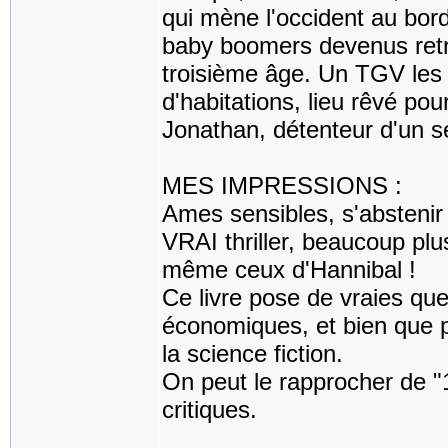
qui mène l'occident au bor
baby boomers devenus retrai
troisième âge. Un TGV le
d'habitations, lieu rêvé pour
Jonathan, détenteur d'un s
MES IMPRESSIONS :
Ames sensibles, s'abstenir 
VRAI thriller, beaucoup plu
même ceux d'Hannibal !
Ce livre pose de vraies que
économiques, et bien que pr
la science fiction.
On peut le rapprocher de "
critiques.