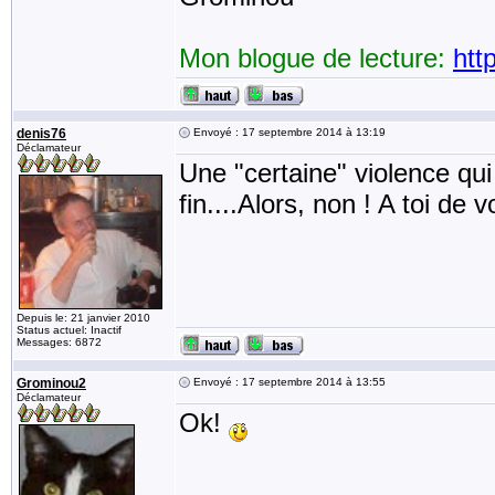
Mon blogue de lecture:
htt
denis76
Envoyé : 17 septembre 2014 à 13:19
Déclamateur
Une "certaine" violence qui .
fin....Alors, non ! A toi de vo
Depuis le: 21 janvier 2010
Status actuel: Inactif
Messages: 6872
Grominou2
Envoyé : 17 septembre 2014 à 13:55
Déclamateur
Ok!