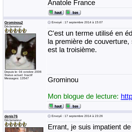
Anatole France
Grominou2
Envoyé : 17 septembre 2014 à 15:07
Déclamateur
C'est un terme utilisé en éd
la première de couverture,
est la troisième.
Depuis le: 04 octobre 2006
Status actuel: Inactif
Grominou
Messages: 13547
Mon blogue de lecture:
htt
denis76
Envoyé : 17 septembre 2014 à 23:26
Déclamateur
Errant, je suis impatient de 