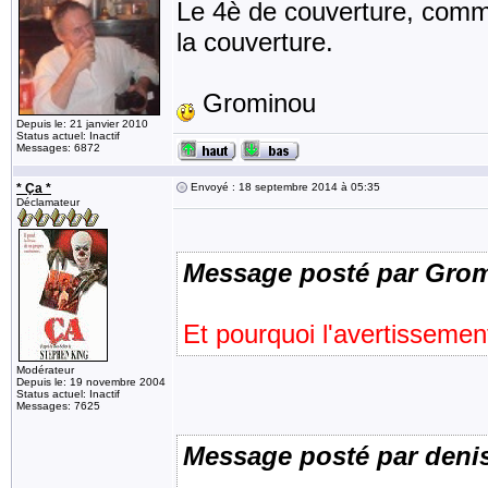
Le 4è de couverture, comm
la couverture.
Grominou
Depuis le: 21 janvier 2010
Status actuel: Inactif
Messages: 6872
* Ça *
Envoyé : 18 septembre 2014 à 05:35
Déclamateur
Message posté par Gro
Et pourquoi l'avertissemen
Modérateur
Depuis le: 19 novembre 2004
Status actuel: Inactif
Messages: 7625
Message posté par deni