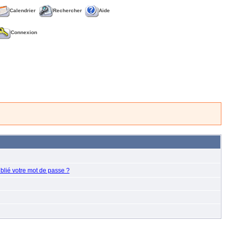
Calendrier
Rechercher
Aide
Connexion
blié votre mot de passe ?