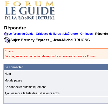
Répondre
Le forum du Guide - Critiques de livres
:
Littérature
:
Critiques
: Répondr
Sujet: Eternity Express _ Jean-Michel TRUONG
Erreur
Désolé, aucune autorisation de répondre au message dans ce Forum
Se connecter
Nom
Mot de passe
Se connecter automatiquement
Ajoutez moi à la liste des utilisateurs actifs