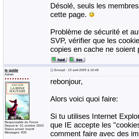
Désolé, seuls les membres 
cette page.
Problème de sécurité et aut
SVP, vérifier que les cooki
copies en cache ne soient pa
le guide
Envoyé : 15 avril 2005 à 10:49
Admin
rebonjour,
Alors voici quoi faire:
Si tu utilises Internet Expl
Responsable du Forum
que IE accepte les "cookies
Depuis le: 01 octobre 2003
Status actuel: Inactif
comment faire avec des im
Messages: 830