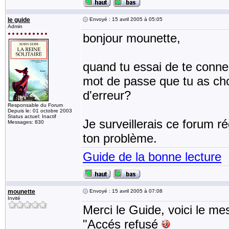
le guide
Envoyé : 15 avril 2005 à 05:05
Admin
bonjour mounette,
quand tu essai de te connec
mot de passe que tu as choi
d'erreur?
Responsable du Forum
Depuis le: 01 octobre 2003
Status actuel: Inactif
Je surveillerais ce forum r
Messages: 830
ton problème.
Guide de la bonne lecture
mounette
Envoyé : 15 avril 2005 à 07:08
Invité
Merci le Guide, voici le me
"Accés refusé