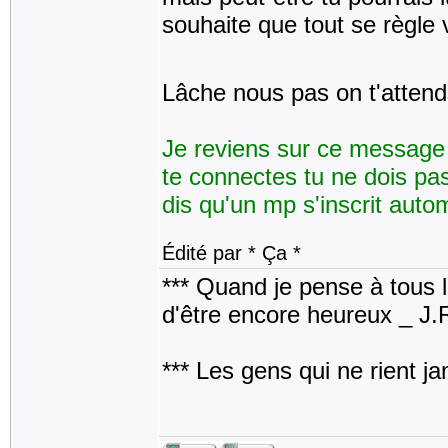
souhaite que tout se règle 
Lâche nous pas on t'atten
Je reviens sur ce message 
te connectes tu ne dois pa
dis qu'un mp s'inscrit autom
Édité par * Ça *
*** Quand je pense à tous les
d'être encore heureux _ J
*** Les gens qui ne rient j