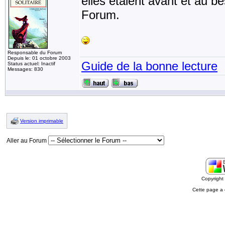
elles étaient avant et au b
Forum.
Responsable du Forum
Depuis le: 01 octobre 2003
Guide de la bonne lecture
Status actuel: Inactif
Messages: 830
Version imprimable
Aller au Forum
Copyrigh
Cette page a 