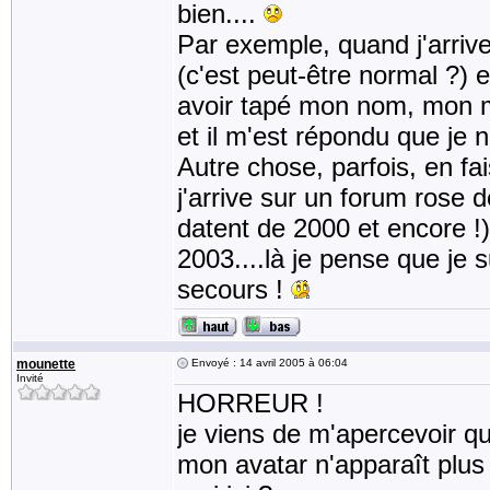
bien....
Par exemple, quand j'arrive
(c'est peut-être normal ?) 
avoir tapé mon nom, mon mo
et il m'est répondu que je n
Autre chose, parfois, en fa
j'arrive sur un forum rose 
datent de 2000 et encore !)
2003....là je pense que je 
secours !
mounette
Envoyé : 14 avril 2005 à 06:04
Invité
HORREUR !
je viens de m'apercevoir qu
mon avatar n'apparaît plus !