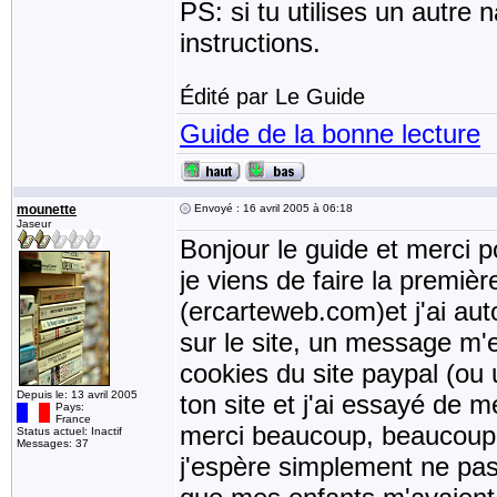
PS: si tu utilises un autre 
instructions.
Édité par Le Guide
Guide de la bonne lecture
mounette
Envoyé : 16 avril 2005 à 06:18
Jaseur
Bonjour le guide et merci p
je viens de faire la premiè
(ercarteweb.com)et j'ai aut
sur le site, un message m'
cookies du site paypal (ou u
Depuis le: 13 avril 2005
ton site et j'ai essayé de 
Pays:
France
merci beaucoup, beaucoup
Status actuel: Inactif
Messages: 37
j'espère simplement ne pas 