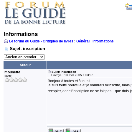
Informations
Le forum du Guide - Critiques de livres
:
Général
:
Informations
Sujet: inscription
Auteur
mounette
Sujet: inscription
Envoyé : 13 avril 2005 à 03:36
Invité
Bonjour à toutes et à tous !
je suis toute nouvelle et je voudrais m'inscrire, mais 
recopier, donc l'inscription ne se fait pas....que dois-j