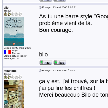
bilo
Envoyé : 13 avril 2005 à 05:31
Jaseur
As-tu une barre style "Goo
problème vient de là.
Bon courage.
Depuis le: 08 mars 2005
Pays:
bilo
France
Status actuel: Inactif
Messages: 34
mounette
Envoyé : 13 avril 2005 à 05:47
Jaseur
ça y est, j'ai trouvé, sur l
j'ai pu lire les chiffres !
Merci beaucoup Bilo de ton 