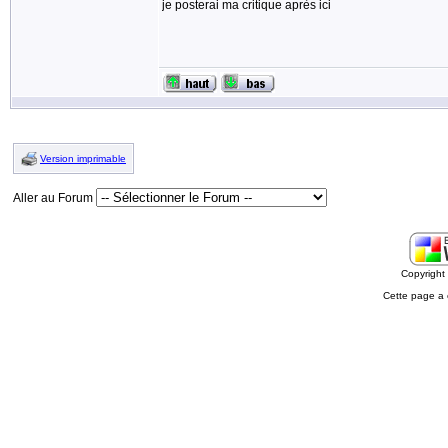
je posterai ma critique après ici
Version imprimable
Aller au Forum
Copyrigh
Cette page a 