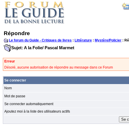
Répondre
Le forum du Guide - Critiques de livres
:
Littérature
:
Mystère/Policier
: R
Sujet: A la Folie/ Pascal Marmet
Erreur
Désolé, aucune autorisation de répondre au message dans ce Forum
Se connecter
Nom
Mot de passe
Se connecter automatiquement
Ajoutez moi à la liste des utilisateurs actifs