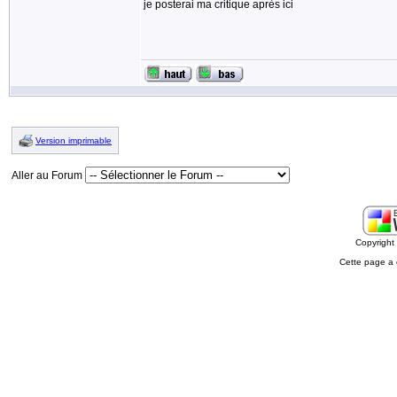
je posterai ma critique après ici
Version imprimable
Aller au Forum
Copyrigh
Cette page a 