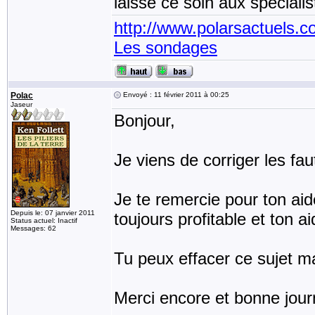
laisse ce soin aux spéciali
http://www.polarsactuels.
Les sondages
Polac
Envoyé : 11 février 2011 à 00:25
Jaseur
Bonjour,
Je viens de corriger les faut
Je te remercie pour ton aide
Depuis le: 07 janvier 2011
toujours profitable et ton a
Status actuel: Inactif
Messages: 62
Tu peux effacer ce sujet ma
Merci encore et bonne jour