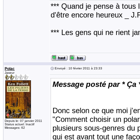
*** Quand je pense à tous les
d'être encore heureux _ J
*** Les gens qui ne rient j
Polac
Envoyé : 10 février 2011 à 23:33
Jaseur
Message posté par * Ça 
Donc selon ce que moi j'en
"Comment choisir un polar
Depuis le: 07 janvier 2011
Status actuel: Inactif
plusieurs sous-genres du 
Messages: 62
qui est avant tout une faç