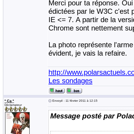
Merci pour ta réponse. Oui 
édictées par le W3C c'est p
IE <= 7. A partir de la ver
Chrome sont nettement sup
La photo représente l'arme
évident, je vais la refaire.
http://www.polarsactuels.
Les sondages
* Ça *
Envoyé : 11 février 2011 à 12:15
Déclamateur
Message posté par Pola