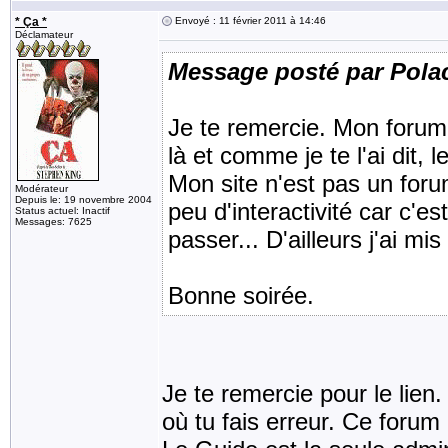
* Ça *
Envoyé : 11 février 2011 à 14:46
Déclamateur
Message posté par Pola
Je te remercie. Mon forum 
là et comme je te l'ai dit,
Mon site n'est pas un forum
Modérateur
Depuis le: 19 novembre 2004
peu d'interactivité car c'e
Status actuel: Inactif
Messages: 7625
passer... D'ailleurs j'ai mi
Bonne soirée.
Je te remercie pour le lien.
où tu fais erreur. Ce forum