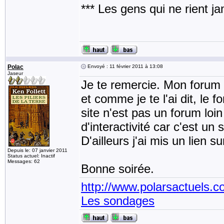
*** Les gens qui ne rient j
Polac
Envoyé : 11 février 2011 à 13:08
Jaseur
Je te remercie. Mon forum n
et comme je te l'ai dit, le
site n'est pas un forum loin
d'interactivité car c'est un
D'ailleurs j'ai mis un lien s
Depuis le: 07 janvier 2011
Status actuel: Inactif
Messages: 62
Bonne soirée.
http://www.polarsactuels.
Les sondages