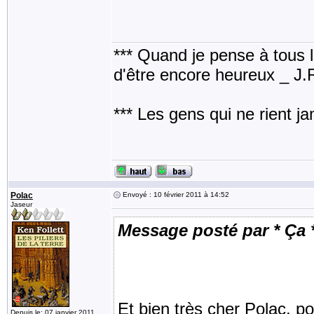
*** Quand je pense à tous les
d'être encore heureux _ J
*** Les gens qui ne rient j
Polac
Envoyé : 10 février 2011 à 14:52
Jaseur
Message posté par * Ça 
Et bien très cher Polac, p
Depuis le: 07 janvier 2011