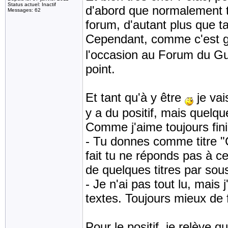
Status actuel: Inactif
d'abord que normalement 
Messages: 62
forum, d'autant plus que ta
Cependant, comme c'est 
l'occasion au Forum du Guid
point.
Et tant qu'à y être
je vai
y a du positif, mais quelq
Comme j'aime toujours finir 
- Tu donnes comme titre "
fait tu ne réponds pas à c
de quelques titres par sou
- Je n'ai pas tout lu, mais
textes. Toujours mieux de f
Pour le positif, je relève q