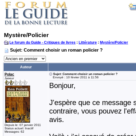
Mystère/Policier
Le forum du Guide - Critiques de livres
:
Littérature
:
Mystère/Policier
Sujet: Comment choisir un roman policier ?
Auteur
Polac
Sujet: Comment choisir un roman policier ?
Envoyé : 10 février 2011 à 11:56
Jaseur
Bonjour,
J'espère que ce message s
contraire, vous pouvez l'ef
avis.
Depuis le: 07 janvier 2011
Status actuel: Inactif
Messages: 62