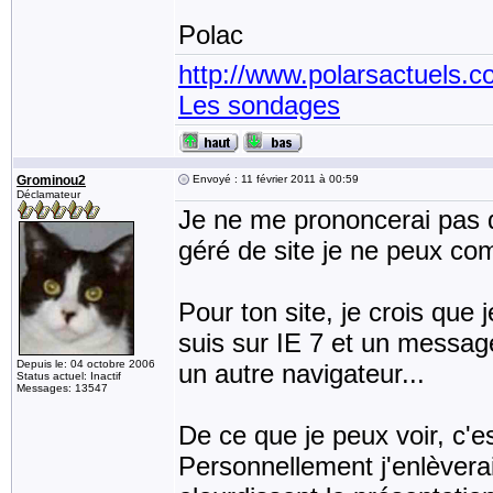
Polac
http://www.polarsactuels.
Les sondages
Grominou2
Envoyé : 11 février 2011 à 00:59
Déclamateur
Je ne me prononcerai pas d
géré de site je ne peux co
Pour ton site, je crois que 
suis sur IE 7 et un message
Depuis le: 04 octobre 2006
un autre navigateur...
Status actuel: Inactif
Messages: 13547
De ce que je peux voir, c'e
Personnellement j'enlèverai