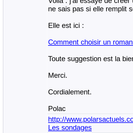
Voilà : j'ai essayé de créer
ne sais pas si elle remplit 
Elle est ici :
Comment choisir un roman 
Toute suggestion est la bi
Merci.
Cordialement.
Polac
http://www.polarsactuels.
Les sondages