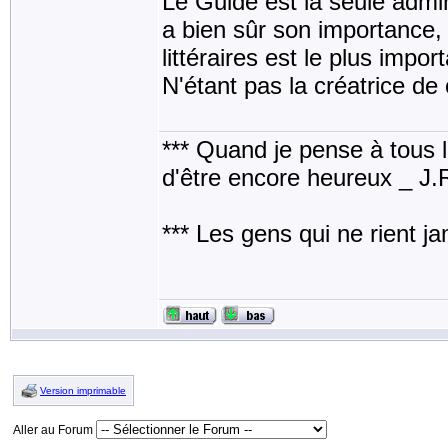
Le Guide est la seule admi
a bien sûr son importance, ma
littéraires est le plus import
N'étant pas la créatrice de 
*** Quand je pense à tous les
d'être encore heureux _ J
*** Les gens qui ne rient j
Version imprimable
Aller au Forum