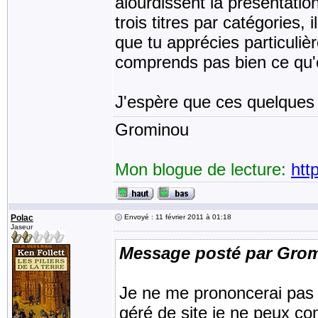
alourdissent la présentati
trois titres par catégories,
que tu apprécies particulièr
comprends pas bien ce qu'e
J'espère que ces quelques 
Grominou
Mon blogue de lecture:
htt
Polac
Envoyé : 11 février 2011 à 01:18
Jaseur
Message posté par Gro
Je ne me prononcerai pas d
géré de site je ne peux co