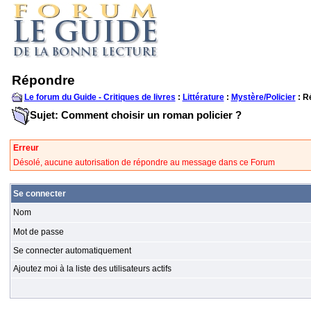
Répondre
Le forum du Guide - Critiques de livres
:
Littérature
:
Mystère/Policier
: R
Sujet: Comment choisir un roman policier ?
Erreur
Désolé, aucune autorisation de répondre au message dans ce Forum
Se connecter
Nom
Mot de passe
Se connecter automatiquement
Ajoutez moi à la liste des utilisateurs actifs