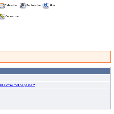
Calendrier
Rechercher
Aide
Connexion
blié votre mot de passe ?