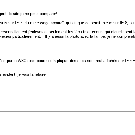
géré de site je ne peux comparer!
e suis sur IE 7 et un message apparaît qui dit que ce serait mieux sur IE 8, ou 
Personnellement j'enlèverais seulement les 2 ou trois coeurs qui alourdissent 
écies particulièrement... Il y a aussi la photo avec la lampe, je ne comprends
ées par le W3C c'est pourquoi la plupart des sites sont mal affichés sur IE <
évident, je vais la refaire.