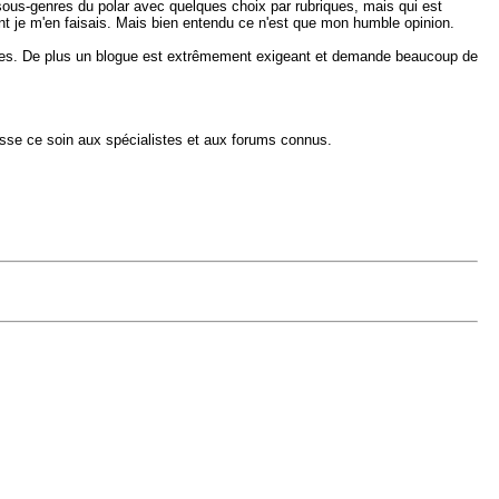
sous-genres du polar avec quelques choix par rubriques, mais qui est
ont je m'en faisais. Mais bien entendu ce n'est que mon humble opinion.
vesties. De plus un blogue est extrêmement exigeant et demande beaucoup de
laisse ce soin aux spécialistes et aux forums connus.