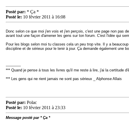
Posté par:
* Ça *
Posté le:
10 février 2011 à 16:08
Donc selon ce que moi j'en vois et j'en perçois, c'est une page non pas 
avant tout une façon d'amener les gens sur ton forum. C'est l'idée qui sem
Pour les blogs selon moi tu classes cela un peu trop vite. Il y a beaucou
discipline et de sérieux pour le tenir à jour. Ça demande également une bon
-------------
*** Quand je pense à tous les livres qu'il me reste à lire, j'ai la certitude
*** Les gens qui ne rient jamais ne sont pas sérieux _ Alphonse Allais
Posté par:
Polac
Posté le:
10 février 2011 à 23:33
Message posté par * Ça *