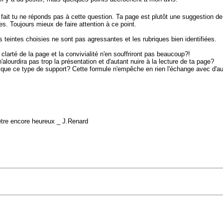
ait tu ne réponds pas à cette question. Ta page est plutôt une suggestion de 
tes. Toujours mieux de faire attention à ce point.
les teintes choisies ne sont pas agressantes et les rubriques bien identifiées.
 clarté de la page et la convivialité n'en souffriront pas beaucoup?!
alourdira pas trop la présentation et d'autant nuire à la lecture de ta page?
que ce type de support? Cette formule n'empêche en rien l'échange avec d'aut
 d'être encore heureux _ J.Renard