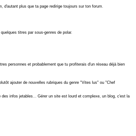
 d'autant plus que ta page redirige toujours sur ton forum.
quelques titres par sous-genres de polar.
res personnes et probablement que tu profiterais d'un réseau déjà bien
lutôt ajouter de nouvelles rubriques du genre "Vites lus" ou "Chef
es infos jetables... Gérer un site est lourd et complexe, un blog, c'est la