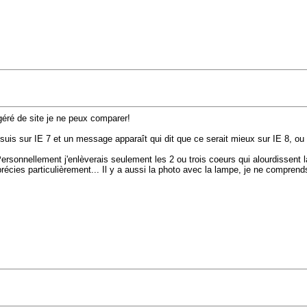
géré de site je ne peux comparer!
e suis sur IE 7 et un message apparaît qui dit que ce serait mieux sur IE 8, ou 
Personnellement j'enlèverais seulement les 2 ou trois coeurs qui alourdissent 
écies particulièrement... Il y a aussi la photo avec la lampe, je ne comprends