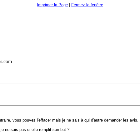
|
Imprimer la Page
Fermez la fenêtre
ms.com
aire, vous pouvez l'effacer mais je ne sais à qui d'autre demander les avis.
je ne sais pas si elle remplit son but ?