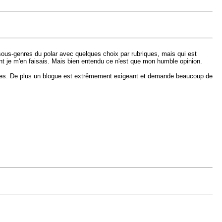
sous-genres du polar avec quelques choix par rubriques, mais qui est
ont je m'en faisais. Mais bien entendu ce n'est que mon humble opinion.
vesties. De plus un blogue est extrêmement exigeant et demande beaucoup de