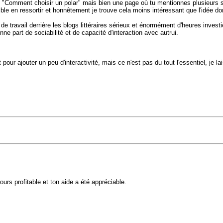
de "Comment choisir un polar" mais bien une page où tu mentionnes plusieurs 
ble en ressortir et honnêtement je trouve cela moins intéressant que l'idée d
p de travail derrière les blogs littéraires sérieux et énormément d'heures in
ne part de sociabilité et de capacité d'interaction avec autrui.
our ajouter un peu d'interactivité, mais ce n'est pas du tout l'essentiel, je 
ours profitable et ton aide a été appréciable.