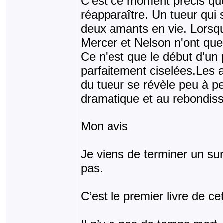
C'est ce moment précis que
réapparaître. Un tueur qui 
deux amants en vie. Lorsq
Mercer et Nelson n'ont que
Ce n'est que le début d'u
parfaitement ciselées.Les 
du tueur se révèle peu à pe
dramatique et au rebondisse
Mon avis
Je viens de terminer un sur 
pas.
C’est le premier livre de ce