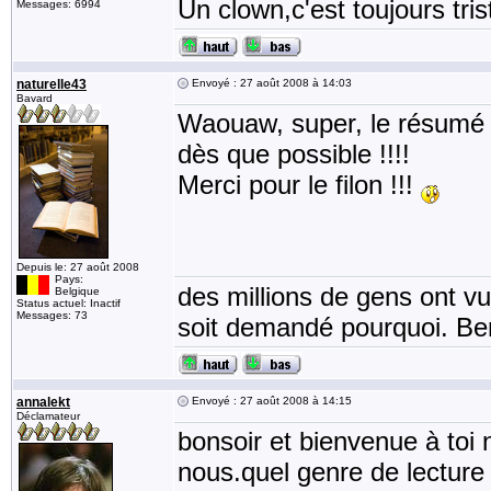
Un clown,c'est toujours tris
Messages: 6994
naturelle43
Envoyé : 27 août 2008 à 14:03
Bavard
Waouaw, super, le résumé m
dès que possible !!!!
Merci pour le filon !!!
Depuis le: 27 août 2008
Pays:
des millions de gens ont v
Belgique
Status actuel: Inactif
Messages: 73
soit demandé pourquoi. Be
annalekt
Envoyé : 27 août 2008 à 14:15
Déclamateur
bonsoir et bienvenue à toi n
nous.quel genre de lecture