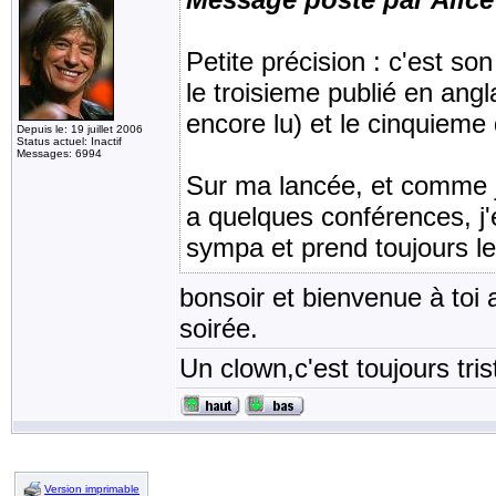
Petite précision : c'est so
le troisieme publié en angl
encore lu) et le cinquieme 
Depuis le: 19 juillet 2006
Status actuel: Inactif
Messages: 6994
Sur ma lancée, et comme j'
a quelques conférences, j'e
sympa et prend toujours l
bonsoir et bienvenue à toi 
soirée.
Un clown,c'est toujours tris
Version imprimable