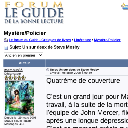
Mystère/Policier
Le forum du Guide - Critiques de livres
:
Littérature
:
Mystère/Policier
Sujet: Un sur deux de Steve Mosby
Auteur
mamoun85
Sujet: Un sur deux de Steve Mosby
Envoyé : 06 juillet 2008 à 09:49
Déclamateur
Quatrème de couverture
C'est un grand jour pour Ma
travail, à la suite de la mo
l'équipe de John Mercer, fl
Depuis le: 29 mars 2008
après une longue dépressi
Status actuel: Inactif
Messages: 418