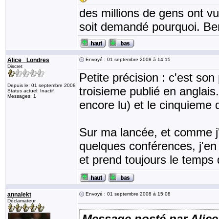
des millions de gens ont v
soit demandé pourquoi. Be
Alice _Londres
Envoyé : 01 septembre 2008 à 14:15
Discret
Petite précision : c'est son
Depuis le: 01 septembre 2008
troisieme publié en anglais.
Status actuel: Inactif
Messages: 1
encore lu) et le cinquieme 
Sur ma lancée, et comme j'a
quelques conférences, j'en 
et prend toujours le temps 
annalekt
Envoyé : 01 septembre 2008 à 15:08
Déclamateur
Message posté par Alic