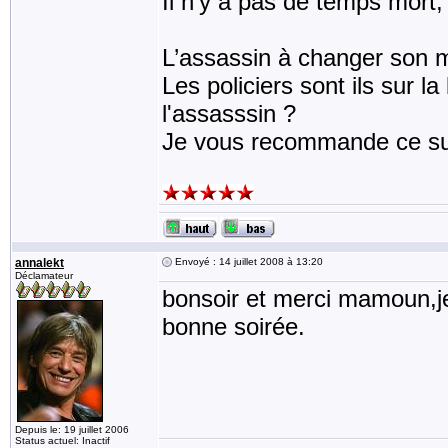
Il n’y a pas de temps mort,
L’assassin à changer son m
Les policiers sont ils sur 
l'assasssin ?
Je vous recommande ce sup
annalekt
Envoyé : 14 juillet 2008 à 13:20
Déclamateur
bonsoir et merci mamoun,je
bonne soirée.
Depuis le: 19 juillet 2006
Status actuel: Inactif