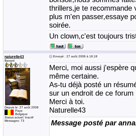
thrillers,je te recommande
plus m'en passer,essaye p
soirée.
Un clown,c'est toujours tris
naturelle43
Envoyé : 27 août 2008 à 16:18
Bavard
Merci, moi aussi j'espère q
même certaine.
As-tu déjà posté un résumé 
sur un endroit de ce forum 
Merci à toi.
Depuis le: 27 août 2008
Naturelle43
Pays:
Belgique
Status actuel: Inactif
Message posté par anna
Messages: 73