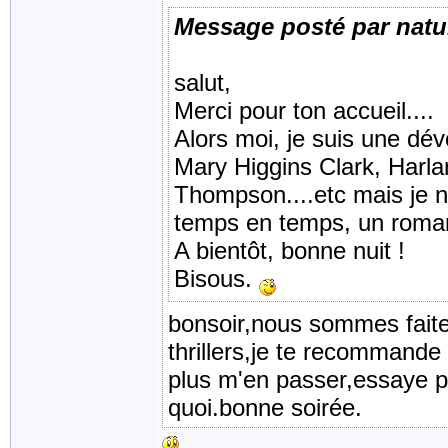
Message posté par natu
salut,
Merci pour ton accueil....
Alors moi, je suis une dév
Mary Higgins Clark, Harla
Thompson....etc mais je 
temps en temps, un roman d
A bientôt, bonne nuit !
Bisous.
bonsoir,nous sommes faite
thrillers,je te recommand
plus m'en passer,essaye 
quoi.bonne soirée.