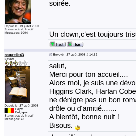
soirée.
Depuis le: 19 juillet 2006
Status actuel: Inactif
Un clown,c'est toujours tris
Messages: 6994
naturelle43
Envoyé : 27 août 2008 à 14:32
Bavard
salut,
Merci pour ton accueil....
Alors moi, je suis une dévo
Higgins Clark, Harlan Cobe
ne dénigre pas un bon rom
Depuis le: 27 août 2008
drôle ou d'amitié.......
Pays:
Belgique
A bientôt, bonne nuit !
Status actuel: Inactif
Messages: 73
Bisous.