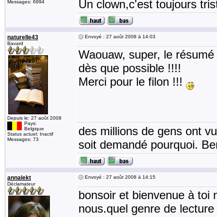
Un clown,c'est toujours tris
Messages: 6994
naturelle43
Envoyé : 27 août 2008 à 14:03
Bavard
Waouaw, super, le résumé m
dès que possible !!!!
Merci pour le filon !!!
Depuis le: 27 août 2008
Pays:
des millions de gens ont v
Belgique
Status actuel: Inactif
Messages: 73
soit demandé pourquoi. Be
annalekt
Envoyé : 27 août 2008 à 14:15
Déclamateur
bonsoir et bienvenue à toi n
nous.quel genre de lecture