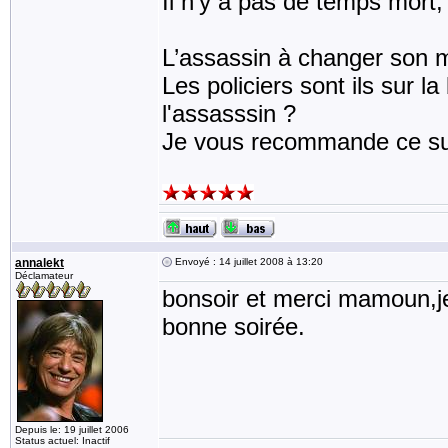
Il n’y a pas de temps mort,
L’assassin à changer son m
Les policiers sont ils sur 
l'assasssin ?
Je vous recommande ce sup
annalekt
Envoyé : 14 juillet 2008 à 13:20
Déclamateur
bonsoir et merci mamoun,je
bonne soirée.
Depuis le: 19 juillet 2006
Status actuel: Inactif