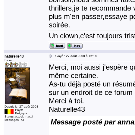
thrillers,je te recommande
plus m'en passer,essaye p
soirée.
Un clown,c'est toujours tris
naturelle43
Envoyé : 27 août 2008 à 16:18
Bavard
Merci, moi aussi j'espère q
même certaine.
As-tu déjà posté un résumé 
sur un endroit de ce forum 
Merci à toi.
Depuis le: 27 août 2008
Naturelle43
Pays:
Belgique
Status actuel: Inactif
Message posté par anna
Messages: 73