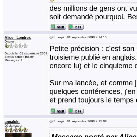
des millions de gens ont v
soit demandé pourquoi. Be
Alice _Londres
Envoyé : 01 septembre 2008 à 14:15
Discret
Petite précision : c'est son
Depuis le: 01 septembre 2008
troisieme publié en anglais.
Status actuel: Inactif
Messages: 1
encore lu) et le cinquieme 
Sur ma lancée, et comme j'a
quelques conférences, j'en 
et prend toujours le temps 
annalekt
Envoyé : 01 septembre 2008 à 15:08
Déclamateur
Message posté par Alic