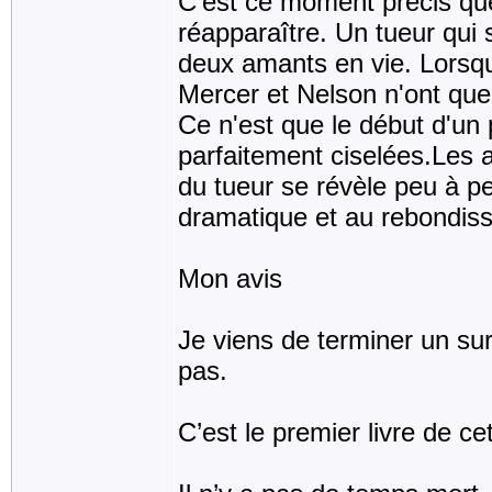
C'est ce moment précis que
réapparaître. Un tueur qui 
deux amants en vie. Lorsq
Mercer et Nelson n'ont que
Ce n'est que le début d'u
parfaitement ciselées.Les 
du tueur se révèle peu à pe
dramatique et au rebondisse
Mon avis
Je viens de terminer un sur 
pas.
C’est le premier livre de ce