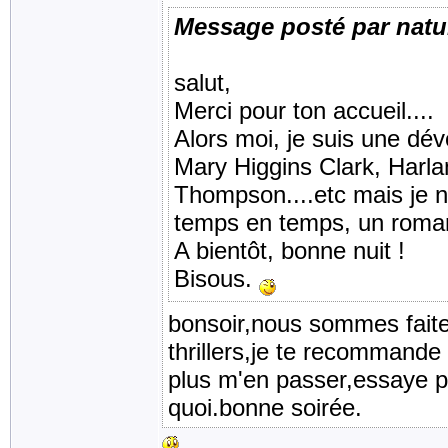
Message posté par natu
salut,
Merci pour ton accueil....
Alors moi, je suis une dév
Mary Higgins Clark, Harla
Thompson....etc mais je 
temps en temps, un roman d
A bientôt, bonne nuit !
Bisous.
bonsoir,nous sommes faite
thrillers,je te recommand
plus m'en passer,essaye 
quoi.bonne soirée.