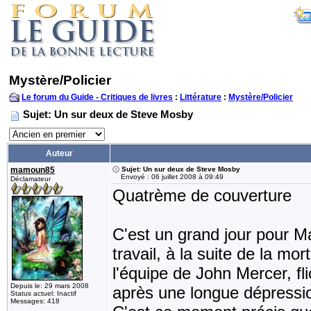
Mystère/Policier
Le forum du Guide - Critiques de livres
:
Littérature
:
Mystère/Policier
Sujet: Un sur deux de Steve Mosby
Auteur
mamoun85
Sujet: Un sur deux de Steve Mosby
Envoyé : 06 juillet 2008 à 09:49
Déclamateur
Quatrème de couverture
C'est un grand jour pour Ma
travail, à la suite de la mo
l'équipe de John Mercer, fl
Depuis le: 29 mars 2008
après une longue dépressi
Status actuel: Inactif
Messages: 418