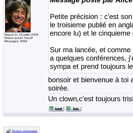
Petite précision : c'est so
le troisieme publié en angl
encore lu) et le cinquieme 
Depuis le: 19 juillet 2006
Status actuel: Inactif
Messages: 6994
Sur ma lancée, et comme j'
a quelques conférences, j'e
sympa et prend toujours l
bonsoir et bienvenue à toi 
soirée.
Un clown,c'est toujours tris
Version imprimable