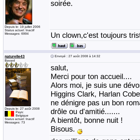
soirée.
Depuis le: 19 juillet 2006
Status actuel: Inactif
Un clown,c'est toujours tris
Messages: 6994
naturelle43
Envoyé : 27 août 2008 à 14:32
Bavard
salut,
Merci pour ton accueil....
Alors moi, je suis une dévo
Higgins Clark, Harlan Cobe
ne dénigre pas un bon rom
Depuis le: 27 août 2008
drôle ou d'amitié.......
Pays:
Belgique
A bientôt, bonne nuit !
Status actuel: Inactif
Messages: 73
Bisous.