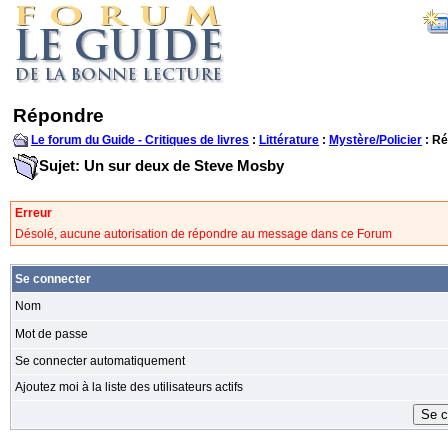
Répondre
Le forum du Guide - Critiques de livres
:
Littérature
:
Mystère/Policier
: R
Sujet: Un sur deux de Steve Mosby
Erreur
Désolé, aucune autorisation de répondre au message dans ce Forum
Se connecter
Nom
Mot de passe
Se connecter automatiquement
Ajoutez moi à la liste des utilisateurs actifs