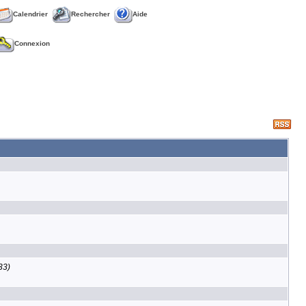
Calendrier
Rechercher
Aide
Connexion
33)