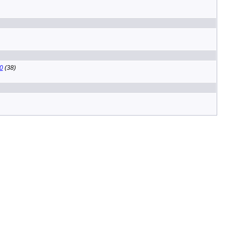
10
(38)