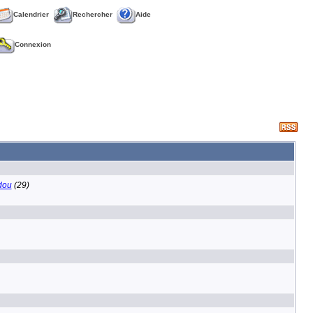
Calendrier
Rechercher
Aide
Connexion
dou
(29)