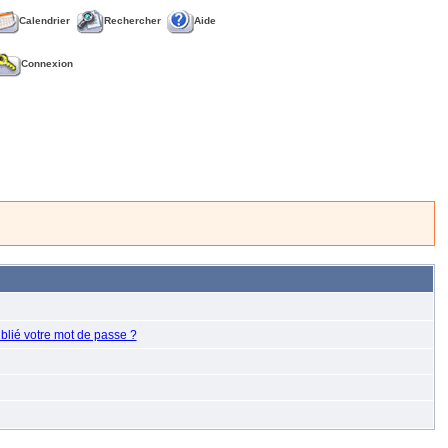
Calendrier
Rechercher
Aide
Connexion
blié votre mot de passe ?