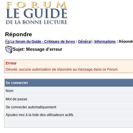
Répondre
Le forum du Guide - Critiques de livres
:
Général
:
Informations
: Répond
Sujet: Message d'erreur
Erreur
Désolé, aucune autorisation de répondre au message dans ce Forum
Se connecter
Nom
Mot de passe
Se connecter automatiquement
Ajoutez moi à la liste des utilisateurs actifs