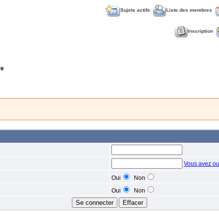
Sujets actifs
Liste des membres
Inscription
re
Vous avez ou
Oui
Non
Oui
Non