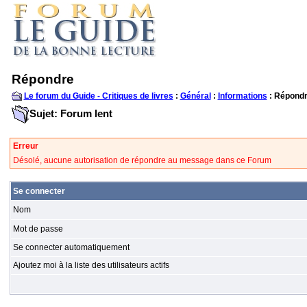
Répondre
Le forum du Guide - Critiques de livres
:
Général
:
Informations
: Répond
Sujet: Forum lent
Erreur
Désolé, aucune autorisation de répondre au message dans ce Forum
Se connecter
Nom
Mot de passe
Se connecter automatiquement
Ajoutez moi à la liste des utilisateurs actifs