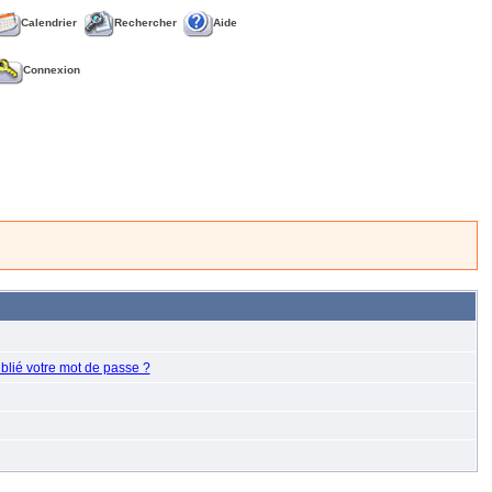
Calendrier
Rechercher
Aide
Connexion
blié votre mot de passe ?