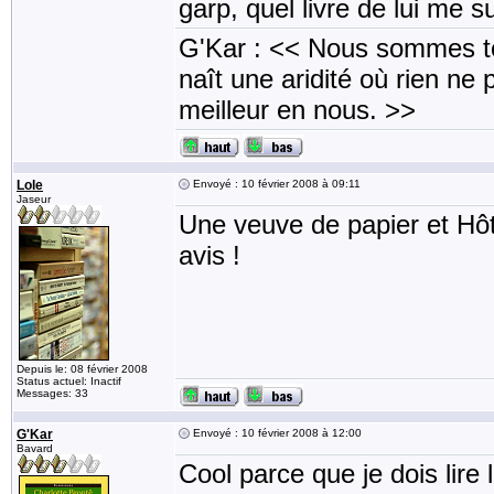
garp, quel livre de lui me s
G'Kar : << Nous sommes to
naît une aridité où rien ne 
meilleur en nous. >>
Lole
Envoyé : 10 février 2008 à 09:11
Jaseur
Une veuve de papier et Hô
avis !
Depuis le: 08 février 2008
Status actuel: Inactif
Messages: 33
G'Kar
Envoyé : 10 février 2008 à 12:00
Bavard
Cool parce que je dois lire