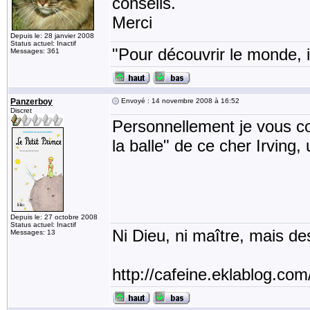
conseils.
Merci
Depuis le: 28 janvier 2008
Status actuel: Inactif
"Pour découvrir le monde, i
Messages: 361
Panzerboy
Envoyé : 14 novembre 2008 à 16:52
Discret
Personnellement je vous co
la balle" de ce cher Irving,
Depuis le: 27 octobre 2008
Status actuel: Inactif
Ni Dieu, ni maître, mais des
Messages: 13
http://cafeine.eklablog.com