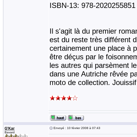
ISBN-13: 978-2020255851
Il s'agit là du premier roman
est du reste très différent d
certainement une place à p
être déçus par le foisonn
les autres qui parsèment le
dans une Autriche rêvée par
moto de collection. Jouissif
G'Kar
Envoyé : 10 février 2008 à 07:43
Bavard