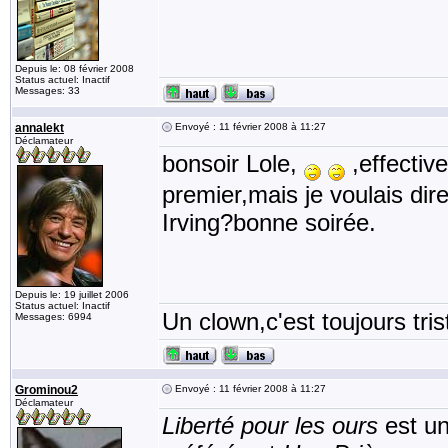
Depuis le: 08 février 2008
Status actuel: Inactif
Messages: 33
annalekt
Envoyé : 11 février 2008 à 11:27
Déclamateur
bonsoir Lole,
,effectiv
premier,mais je voulais dir
Irving?bonne soirée.
Depuis le: 19 juillet 2006
Status actuel: Inactif
Un clown,c'est toujours tris
Messages: 6994
Grominou2
Envoyé : 11 février 2008 à 11:27
Déclamateur
Liberté pour les ours
est un