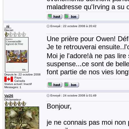
maladresse qu'Irving a su co
_ni_
Envoyé : 22 octobre 2008 à 20:42
Discret
Une prière pour Owen! Défi
Je te retrouverai ensuite..l
Moi je l'adore!à ne pas lire
suspense...ce sont de bell
font partie de nos vies lon
Depuis le: 22 octobre 2008
Pays:
Canada
Status actuel: Inactif
Messages: 1
Val26
Envoyé : 24 octobre 2008 à 01:49
Déclamateur
Bonjour,
je ne connais pas moi non 