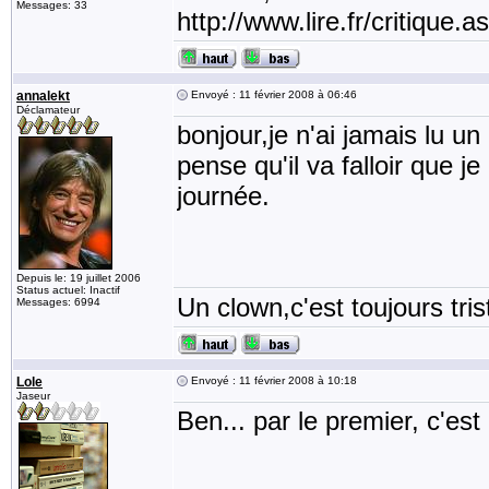
Messages: 33
http://www.lire.fr/critiqu
annalekt
Envoyé : 11 février 2008 à 06:46
Déclamateur
bonjour,je n'ai jamais lu un
pense qu'il va falloir que
journée.
Depuis le: 19 juillet 2006
Status actuel: Inactif
Un clown,c'est toujours tris
Messages: 6994
Lole
Envoyé : 11 février 2008 à 10:18
Jaseur
Ben... par le premier, c'est