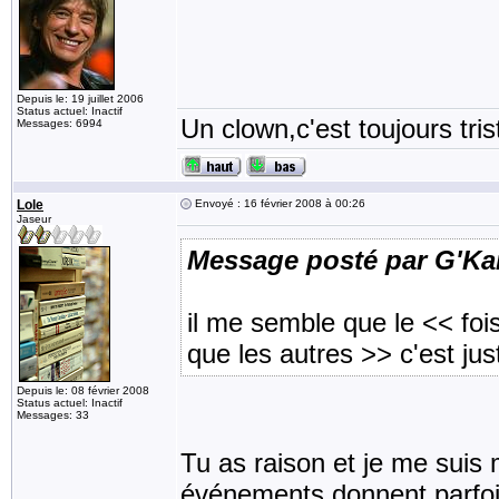
Depuis le: 19 juillet 2006
Status actuel: Inactif
Un clown,c'est toujours tris
Messages: 6994
Lole
Envoyé : 16 février 2008 à 00:26
Jaseur
Message posté par G'Ka
il me semble que le << fo
que les autres >> c'est ju
Depuis le: 08 février 2008
Status actuel: Inactif
Messages: 33
Tu as raison et je me suis
événements donnent parfois