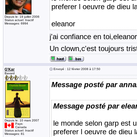
preferer l oeuvre de dieu l
Depuis le: 19 juillet 2006
Status actuel: Inactif
eleanor
Messages: 6994
j'ai confiance en toi,eleano
Un clown,c'est toujours tris
G'Kar
Envoyé : 12 février 2008 à 17:50
Bavard
Message posté par anna
Message posté par elea
Depuis le: 10 mars 2007
le monde selon garp est 
Pays:
Canada
preferer l oeuvre de dieu l
Status actuel: Inactif
Messages: 81