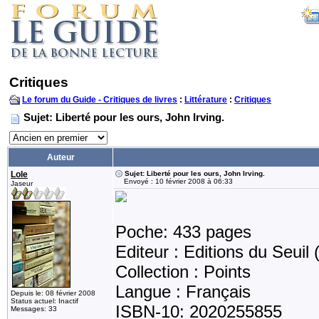
Critiques
Le forum du Guide - Critiques de livres
:
Littérature
:
Critiques
Sujet: Liberté pour les ours, John Irving.
Auteur
Lole
Sujet: Liberté pour les ours, John Irving.
Envoyé : 10 février 2008 à 06:33
Jaseur
Poche: 433 pages
Editeur : Editions du Seuil 
Collection : Points
Langue : Français
Depuis le: 08 février 2008
Status actuel: Inactif
ISBN-10: 2020255855
Messages: 33