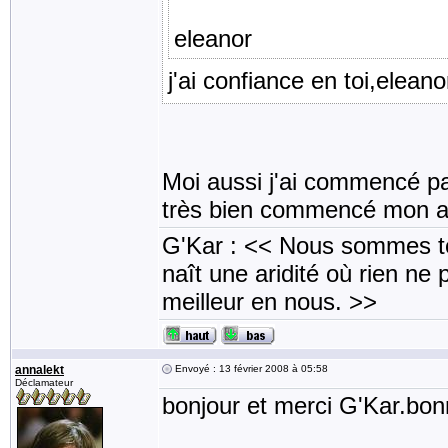
eleanor
j'ai confiance en toi,elean
Moi aussi j'ai commencé pa
très bien commencé mon am
G'Kar : << Nous sommes to
naît une aridité où rien ne 
meilleur en nous. >>
annalekt
Envoyé : 13 février 2008 à 05:58
Déclamateur
bonjour et merci G'Kar.bon