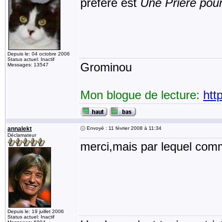
préféré est
Une Prière po
Depuis le: 04 octobre 2006
Status actuel: Inactif
Grominou
Messages: 13547
Mon blogue de lecture:
htt
annalekt
Envoyé : 11 février 2008 à 11:34
Déclamateur
merci,mais par lequel com
Depuis le: 19 juillet 2006
Status actuel: Inactif