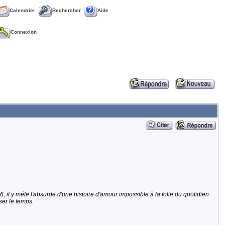
Calendrier
Rechercher
Aide
Connexion
 il y méle l'absurde d'une histoire d'amour impossible à la folie du quotidien
ser le temps.