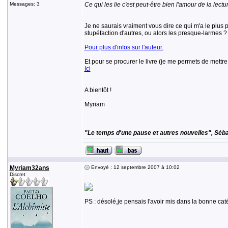
Messages: 3
Ce qui les lie c'est peut-être bien l'amour de la lectu
Je ne saurais vraiment vous dire ce qui m'a le plus pl
stupéfaction d'autres, ou alors les presque-larmes 
Pour plus d'infos sur l'auteur.
Et pour se procurer le livre (je me permets de mettre u
Ici
A bientôt !
Myriam
"Le temps d'une pause et autres nouvelles", Séba
Myriam32ans
Envoyé : 12 septembre 2007 à 10:02
Discret
PS : désolé,je pensais l'avoir mis dans la bonne cat