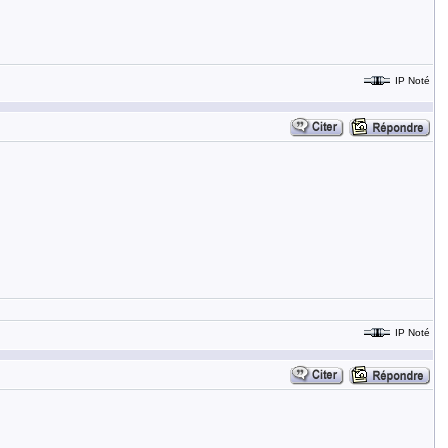
IP Noté
IP Noté