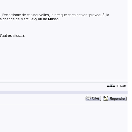
é, l'éclectisme de ces nouvelles, le rire que certaines ont provoqué, la
: ça change de Marc Levy ou de Musso !
autres sites...):
IP Noté