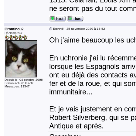
ne seront pas du tout comme
Grominou2
Envoyé : 25 novembre 2020 à 15:52
Déclamateur
Oh j'aime beaucoup les uchr
En uchronie j'ai lu récemm
lorsque les Espagnols arri
ont eu déjà des contacts ave
Depuis le: 04 octobre 2006
fer et de la roue, et qui s
Status actuel: Inactif
Messages: 13547
immunitaire...
Et je vais justement en co
Robert Silverberg, qui se 
Antique et après.