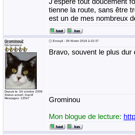
J'espère tout doucement fo
tienne la route, sans être t
est un de mes nombreux dé
Grominou2
Envoyé : 06 février 2018 à 02:37
Déclamateur
Bravo, souvent le plus dur
Depuis le: 04 octobre 2006
Status actuel: Inactif
Grominou
Messages: 13547
Mon blogue de lecture:
htt