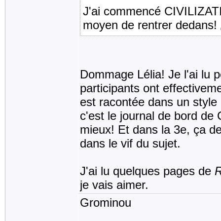
J'ai commencé CIVILIZATIO
moyen de rentrer dedans!
Dommage Lélia! Je l'ai lu p
participants ont effectiveme
est racontée dans un style
c'est le journal de bord de
mieux! Et dans la 3e, ça d
dans le vif du sujet.
J'ai lu quelques pages de
R
je vais aimer.
Grominou