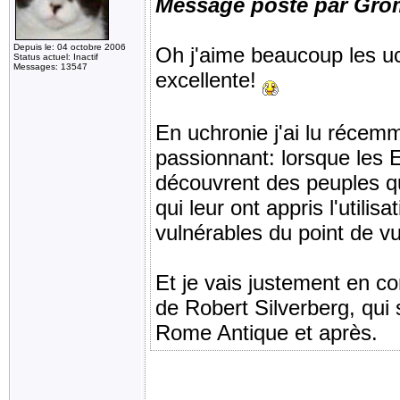
Message posté par Gro
Depuis le: 04 octobre 2006
Oh j'aime beaucoup les uc
Status actuel: Inactif
Messages: 13547
excellente!
En uchronie j'ai lu réce
passionnant: lorsque les 
découvrent des peuples qu
qui leur ont appris l'utilis
vulnérables du point de vu
Et je vais justement en c
de Robert Silverberg, qui 
Rome Antique et après.