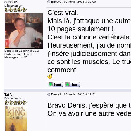
denis76
Envoyé : 06 février 2018 à 12:00
Déclamateur
C'est vrai.
Mais là, j'attaque une autre
10 pages seulement !
C'est la colonne vertébrale
Heureusement, j'ai de nombr
Depuis le: 21 janvier 2010
j'insère judicieusement dans
Status actuel: Inactif
Messages: 6872
ce sont les muscles. Le tru
comment
Taffy
Envoyé : 06 février 2018 à 17:31
Déclamateur
Bravo Denis, j'espère que t
On va avoir une autre vede