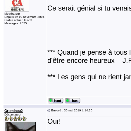
Ce serait génial si tu vena
Modérateur
Depuis le: 19 novembre 2004
Status actuel: Inactif
Messages: 7625
*** Quand je pense à tous les
d'être encore heureux _ J
*** Les gens qui ne rient j
Grominou2
Envoyé : 30 mai 2019 à 14:20
Déclamateur
Oui!