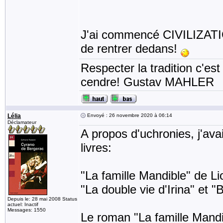
J'ai commencé CIVILIZATIO
de rentrer dedans!
Respecter la tradition c'est
cendre! Gustav MAHLER
Lélia
Envoyé : 26 novembre 2020 à 06:14
Déclamateur
A propos d'uchronies, j'av
livres:
"La famille Mandible" de L
"La double vie d'Irina" et "
Depuis le: 28 mai 2008 Status
actuel: Inactif
Messages: 1550
Le roman "La famille Mand