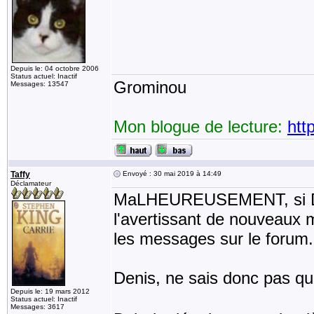
Depuis le: 04 octobre 2006
Status actuel: Inactif
Grominou
Messages: 13547
Mon blogue de lecture:
htt
Taffy
Envoyé : 30 mai 2019 à 14:49
Déclamateur
MaLHEUREUSEMENT, si Deni
l'avertissant de nouveaux m
les messages sur le forum.
Denis, ne sais donc pas q
Depuis le: 19 mars 2012
Status actuel: Inactif
Messages: 3617