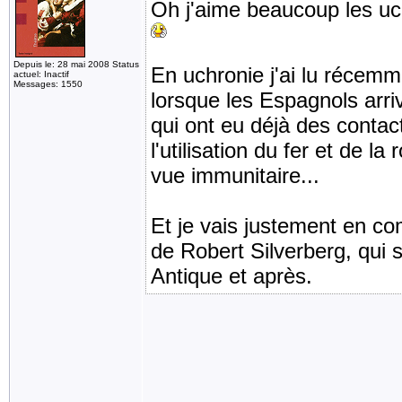
Oh j'aime beaucoup les uch
Depuis le: 28 mai 2008 Status
En uchronie j'ai lu récem
actuel: Inactif
Messages: 1550
lorsque les Espagnols arri
qui ont eu déjà des contac
l'utilisation du fer et de l
vue immunitaire...
Et je vais justement en c
de Robert Silverberg, qui 
Antique et après.