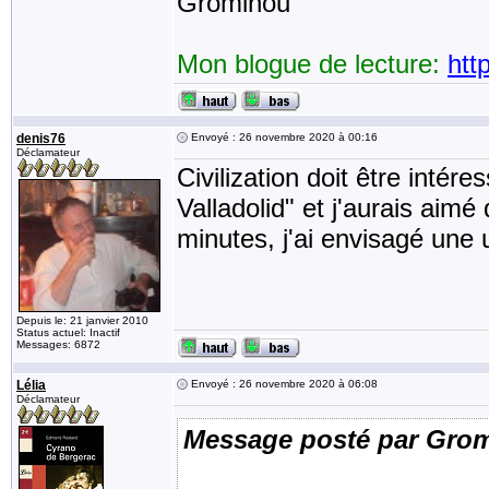
Grominou
Mon blogue de lecture:
htt
denis76
Envoyé : 26 novembre 2020 à 00:16
Déclamateur
Civilization doit être intére
Valladolid" et j'aurais aim
minutes, j'ai envisagé une
Depuis le: 21 janvier 2010
Status actuel: Inactif
Messages: 6872
Lélia
Envoyé : 26 novembre 2020 à 06:08
Déclamateur
Message posté par Gro