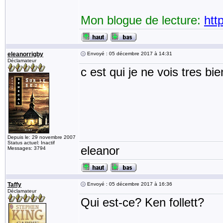
Mon blogue de lecture:
htt
eleanorrigby
Envoyé : 05 décembre 2017 à 14:31
Déclamateur
c est qui je ne vois tres bi
Depuis le: 29 novembre 2007
Status actuel: Inactif
eleanor
Messages: 3794
Taffy
Envoyé : 05 décembre 2017 à 16:36
Déclamateur
Qui est-ce? Ken follett?