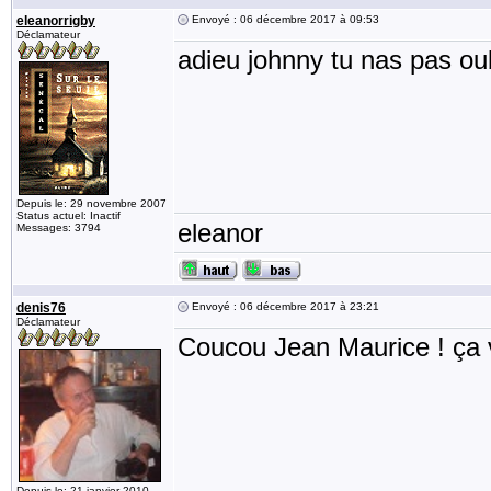
eleanorrigby
Envoyé : 06 décembre 2017 à 09:53
Déclamateur
adieu johnny tu nas pas ou
Depuis le: 29 novembre 2007
Status actuel: Inactif
eleanor
Messages: 3794
denis76
Envoyé : 06 décembre 2017 à 23:21
Déclamateur
Coucou Jean Maurice ! ça 
Depuis le: 21 janvier 2010