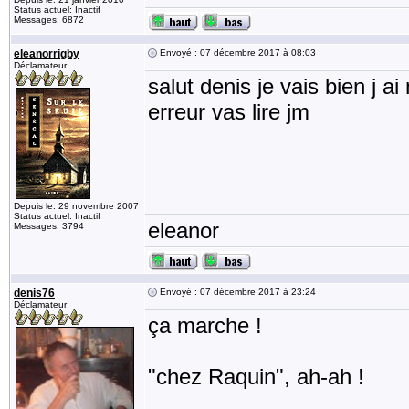
Status actuel: Inactif
Messages: 6872
eleanorrigby
Envoyé : 07 décembre 2017 à 08:03
Déclamateur
salut denis je vais bien j 
erreur vas lire jm
Depuis le: 29 novembre 2007
Status actuel: Inactif
eleanor
Messages: 3794
denis76
Envoyé : 07 décembre 2017 à 23:24
Déclamateur
ça marche !
"chez Raquin", ah-ah !