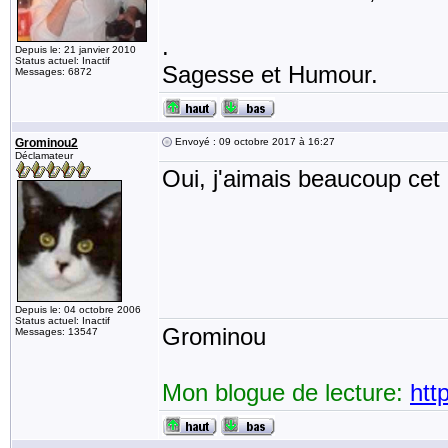
.
Depuis le: 21 janvier 2010
Status actuel: Inactif
Sagesse et Humour.
Messages: 6872
Grominou2
Envoyé : 09 octobre 2017 à 16:27
Déclamateur
Oui, j'aimais beaucoup cet 
Depuis le: 04 octobre 2006
Status actuel: Inactif
Grominou
Messages: 13547
Mon blogue de lecture:
htt