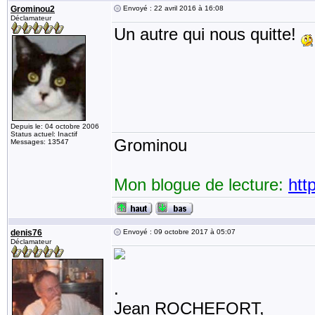
Grominou2
Envoyé : 22 avril 2016 à 16:08
Déclamateur
Un autre qui nous quitte!
Depuis le: 04 octobre 2006
Status actuel: Inactif
Grominou
Messages: 13547
Mon blogue de lecture:
htt
denis76
Envoyé : 09 octobre 2017 à 05:07
Déclamateur
.
Jean ROCHEFORT,