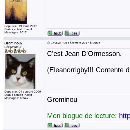
Depuis le: 19 mars 2012
Status actuel: Inactif
Messages: 3617
Grominou2
Envoyé : 06 décembre 2017 à 00:06
Déclamateur
C'est Jean D'Ormesson.
(Eleanorrigby!!! Contente de
Depuis le: 04 octobre 2006
Status actuel: Inactif
Grominou
Messages: 13547
Mon blogue de lecture:
htt