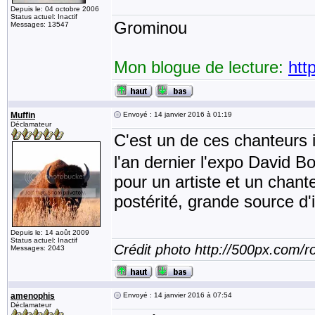
Depuis le: 04 octobre 2006
Status actuel: Inactif
Grominou
Messages: 13547
Mon blogue de lecture:
htt
Muffin
Envoyé : 14 janvier 2016 à 01:19
Déclamateur
C'est un de ces chanteurs
l'an dernier l'expo David B
pour un artiste et un chant
postérité, grande source d'
Depuis le: 14 août 2009
Status actuel: Inactif
Crédit photo http://500px.com/
Messages: 2043
amenophis
Envoyé : 14 janvier 2016 à 07:54
Déclamateur